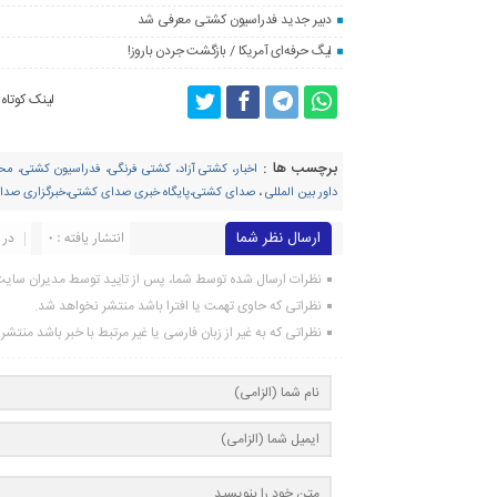
دبیر جدید فدراسیون کشتی معرفی شد
لیگ حرفه‌ای آمریکا / بازگشت جردن باروز!
لینک کوتاه
برچسب ها :
اخبار، کشتی آزاد، کشتی فرنگی، فدراسیون کشتی، م
داور بین المللی
،
صدای کشتی،پایگاه خبری صدای کشتی،خبرگزاری صد
ارسال نظر شما
انتشار یافته : ۰
در 
نظرات ارسال شده توسط شما، پس از تایید توسط مدیران سای
نظراتی که حاوی تهمت یا افترا باشد منتشر نخواهد شد.
نظراتی که به غیر از زبان فارسی یا غیر مرتبط با خبر باشد منتش