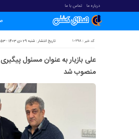
درباره ما
تماس با ما
ص
کد خبر : 10298
تاریخ انتشار : شنبه 29 دی 1403 - 22:53
علی بازیار به عنوان مسئول پیگیری 
منصوب شد