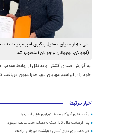
علی بازیار بعنوان مسئول پیگیری امور مربوطه به تی
(نونهالان، نوجوانان و جوانان) منصوب شد.
به گزارش صدای کشتی و به نقل از روابط عمومی ف
خود را از ابراهیم مهربان دبیر فدراسیون دریافت کر
اخبار مرتبط
لیگ حرفه‌ای آمریکا / مصاف دوباره‌ی تاج و اسنایدر!
پس از هشت سال، کایل دیک به مصاف رقیب قدیمی می‌رود!
خبر جالب برای دنیای کشتی / بازگشت شیروانی مرادوف!