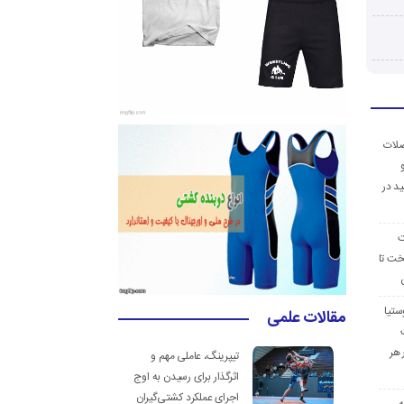
ضلات
د در
ت
خت تا
ستیا
مقالات علمی
 هر
تیپرینگ، عاملی مهم و
اثرگذار برای رسیدن به اوج
اجرای عملکرد کشتی‌گیران