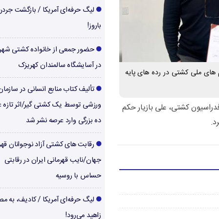
لیگ حرفه‌ای آمریکا / بازگشت جرد
باروز!
حضور جمعی از خانواده کشتی شهر
در آسایشگاه سالمندان کهریزک
م های ملی کشتی در رده های پایه
تألیف کتاب منابع انسانی در سازما
ورزشی توسط یک کشتی گیر/اثر تازه ع
دراسیون کشتی، علی بازیار حکم
ده بزرگی وارد عرصه نشر شد
د.
رقابت های کشتی آزاد نوجوانان قهر
جهان/نایب قهرمانی ایران در رقابتی
حساس با روسیه
لیگ حرفه‌ای آمریکا / کادیف، به م
زاهید می‌رود!