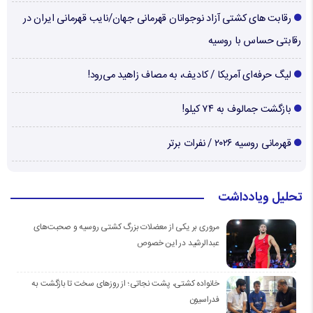
رقابت های کشتی آزاد نوجوانان قهرمانی جهان/نایب قهرمانی ایران در
رقابتی حساس با روسیه
لیگ حرفه‌ای آمریکا / کادیف، به مصاف زاهید می‌رود!
بازگشت جمالوف به ۷۴ کیلو!
قهرمانی روسیه ۲۰۲۶ / نفرات برتر
تحلیل ویادداشت
مروری بر یکی از معضلات بزرگ کشتی روسیه و صحبت‌های
عبدالرشید در این خصوص
خانواده کشتی، پشت نجاتی؛ از روزهای سخت تا بازگشت به
فدراسیون