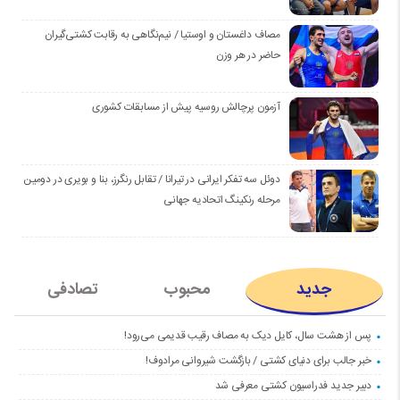
مصاف داغستان و اوستیا / نیم‌نگاهی به رقابت کشتی‌گیران
حاضر در هر وزن
آزمون پرچالش روسیه پیش از مسابقات کشوری
دوئل سه تفکر ایرانی در تیرانا / تقابل رنگرز، بنا و بویری در دومین
مرحله رنکینگ اتحادیه جهانی
جدید
محبوب
تصادفی
پس از هشت سال، کایل دیک به مصاف رقیب قدیمی می‌رود!
خبر جالب برای دنیای کشتی / بازگشت شیروانی مرادوف!
دبیر جدید فدراسیون کشتی معرفی شد