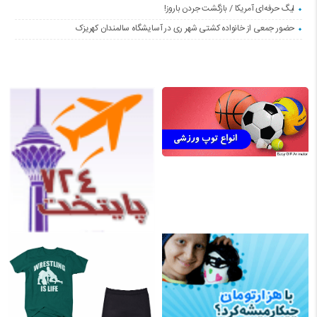
لیگ حرفه‌ای آمریکا / بازگشت جردن باروز!
حضور جمعی از خانواده کشتی شهر ری در آسایشگاه سالمندان کهریزک