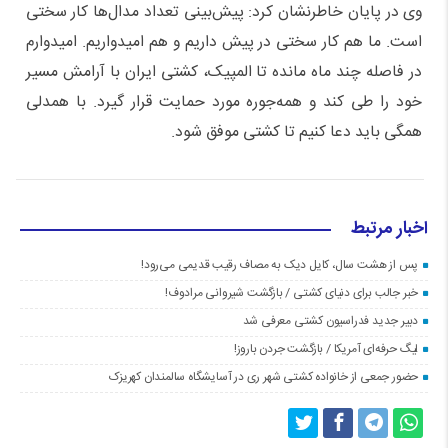
وی در پایان خاطرنشان کرد: پیش‌بینی تعداد مدال‌ها کار سختی
است. ما هم کار سختی در پیش داریم و هم امیدواریم. امیدوارم
در فاصله چند ماه مانده تا المپیک، کشتی ایران با آرامش مسیر
خود را طی کند و همه‌جوره مورد حمایت قرار گیرد. با همدلی
همگی باید دعا کنیم تا کشتی موفق شود.
اخبار مرتبط
پس از هشت سال، کایل دیک به مصاف رقیب قدیمی می‌رود!
خبر جالب برای دنیای کشتی / بازگشت شیروانی مرادوف!
دبیر جدید فدراسیون کشتی معرفی شد
لیگ حرفه‌ای آمریکا / بازگشت جردن باروز!
حضور جمعی از خانواده کشتی شهر ری در آسایشگاه سالمندان کهریزک