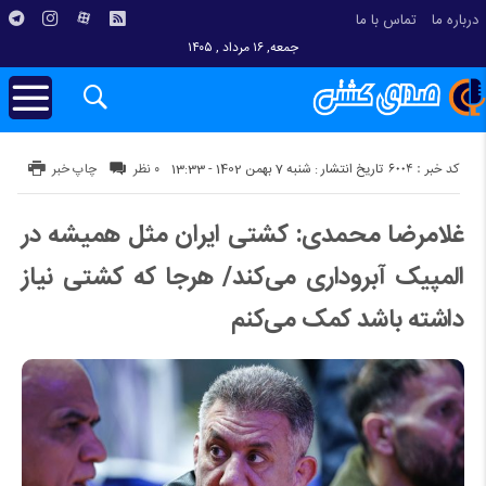
درباره ما
تماس با ما
جمعه, ۱۶ مرداد , ۱۴۰۵
کد خبر : 6004
تاریخ انتشار : شنبه 7 بهمن 1402 - 13:33
۰ نظر
چاپ خبر
غلامرضا محمدی: کشتی ایران مثل همیشه در
المپیک آبروداری می‌کند/ هرجا که کشتی نیاز
داشته باشد کمک می‌کنم