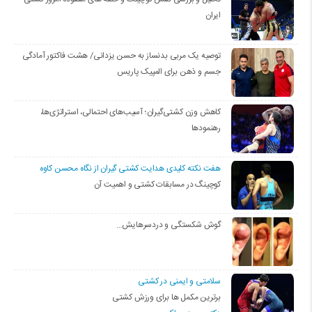
ایران
توصیه یک مربی بدنساز به حسن یزدانی/ هشت فاکتور آمادگی
جسم و ذهن برای المپیک پاریس
کاهش وزن کشتی‌گیران؛ آسیب‌های احتمالی، استراتژی‌ها،
رهنمودها
هفت نکته کلیدی هدایت کشتی گیران از نگاه محسن کاوه
کوچینگ در مسابقات کشتی و اهمیت آن
گوش شکستگی و دردسرهایش…
سلامتی و ایمنی در کشتی
برترین مکمل ها برای ورزش کشتی