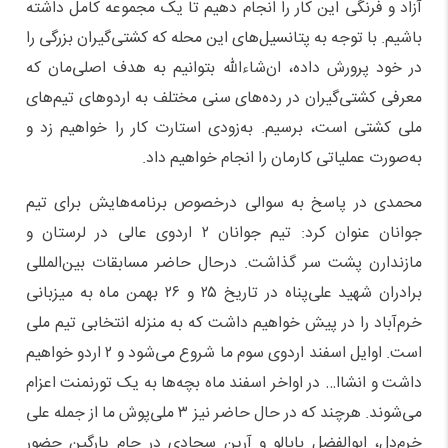
آزاد و فرنگی این کار را انجام دهیم تا یک مجموعه کامل داشته
باشیم. با توجه به پتانسیل‌های این محله که کشتی‌گیران بزرگی را
در خود پرورش داده، ان‌شاءالله بتوانیم به هدف اصلی‌مان که
معرفی کشتی‌گیران در رده‌های سنی مختلف به اردوهای تیم‌های
ملی کشتی است، برسیم. به‌زودی استارت کار را خواهیم زد و
به‌صورت عملیاتی کارمان را انجام خواهیم داد.
محمدی در پاسخ به سوالی درخصوص برنامه‌هایش برای تیم
جوانان عنوان کرد: تیم جوانان ۲ اردوی عالی در لرستان و
مازندارن پشت سر گذاشت. درحال حاضر مسابقات بین‌المللی
برادران شهید علی‌پناه در تاریخ ۲۵ و ۲۶ بهمن ماه به میزبانی
خرم‌آباد را در پیش خواهیم داشت که به منزله انتخابی تیم ملی
است. اوایل اسفند اردوی سوم ما شروع می‌شود و ۲ اردو خواهیم
داشت و انشاا… در اواخر اسفند ماه بچه‌ها به یک تورنمنت اعزام
می‌شوند. هرچند که در حال حاضر نیز ۳ ملی‌پوش ما از جمله علی
خرم‌دل، ابوالفضل بابالو و آرین سجادی در جام یارگین حضور