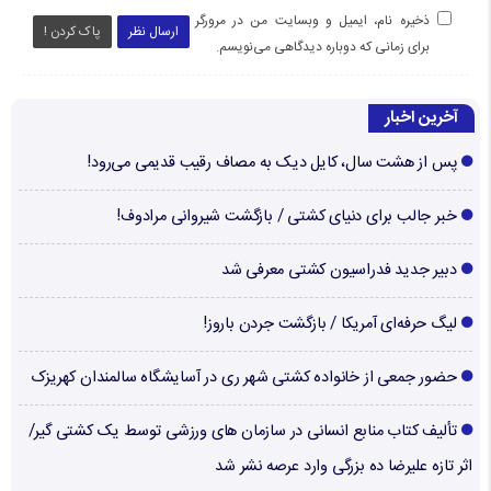
ذخیره نام، ایمیل و وبسایت من در مرورگر
ارسال نظر
پاک کردن !
برای زمانی که دوباره دیدگاهی می‌نویسم.
آخرین اخبار
پس از هشت سال، کایل دیک به مصاف رقیب قدیمی می‌رود!
خبر جالب برای دنیای کشتی / بازگشت شیروانی مرادوف!
دبیر جدید فدراسیون کشتی معرفی شد
لیگ حرفه‌ای آمریکا / بازگشت جردن باروز!
حضور جمعی از خانواده کشتی شهر ری در آسایشگاه سالمندان کهریزک
تألیف کتاب منابع انسانی در سازمان های ورزشی توسط یک کشتی گیر/
اثر تازه علیرضا ده بزرگی وارد عرصه نشر شد