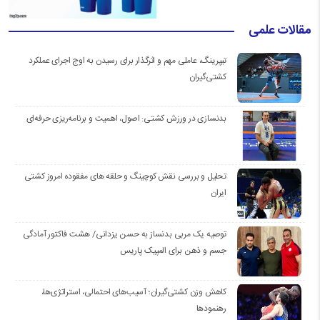
مقالات علمی
تیپرینگ، عاملی مهم و اثرگذار برای رسیدن به اوج اجرای عملکرد
کشتی‌گیران
بدنسازی در ورزش کشتی: اصول، اهمیت و برنامه‌ریزی حرفه‌ای
تحلیل و بررسی نقش کوچینگ و حلقه های مفقوده امروز کشتی
ایران
توصیه یک مربی بدنساز به حسن یزدانی/ هشت فاکتور آمادگی
جسم و ذهن برای المپیک پاریس
کاهش وزن کشتی‌گیران؛ آسیب‌های احتمالی، استراتژی‌ها،
رهنمودها