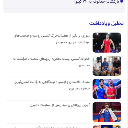
بازگشت جمالوف به ۷۴ کیلو!
تحلیل ویادداشت
مروری بر یکی از معضلات بزرگ کشتی روسیه و صحبت‌های
عبدالرشید در این خصوص
خانواده کشتی، پشت نجاتی؛ از روزهای سخت تا بازگشت به
فدراسیون
مصاف داغستان و اوستیا / نیم‌نگاهی به رقابت کشتی‌گیران
حاضر در هر وزن
آزمون پرچالش روسیه پیش از مسابقات کشوری