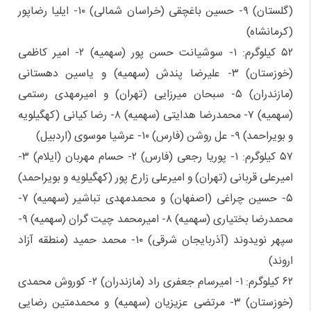
(گلستان) ۹- حسین باغچقی (خراسان شمالی) ۱۰- ایلیا رضاپور
(کرمانشاه)
۵۲ کیلوگرم: ۱- سوشیانت حسن پور (سهمیه) ۲- امیر کاظمی
(خوزستان) ۳- علیرضا پندش (سهمیه) و یاسین دهستانی
(مازندران) ۵- سبحان میرزایی (تهران) و امیرمهدی رستمی
(سهمیه) ۷- محمدرضا هدایتی (سهمیه) ۸- رضا کیانی (کهگیلویه
و بویراحمد) ۹- عل روشن (فارس) ۱۰- عرشیا موسوی (اردبیل)
۵۷ کیلوگرم: ۱- پوریا رجعی (فارس) ۲- حسام مهربان (ایلام) ۳-
امیرعلی قربانی (تهران) و امیرعلی زارع پور (کهگیلویه و بویراحمد)
۵- حسین چراغی (اصفهان) و محمدمهدی تباشیر (سهمیه) ۷-
محمدرضا بختیاری (سهمیه) ۸- امیرمحمد چیت گران (سهمیه) ۹-
سپهر نویدوند (آذربایجان شرقی) ۱۰- محمد حمید (منطقه آزاد
اروند)
۶۲ کیلوگرم: ۱- امیرسام جعفری راد (مازندران) ۲- کوروش محمدی
(خوزستان) ۳- مرتضی عزیزیان (سهمیه) و محمدمتین رضایی