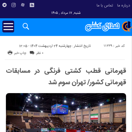
درباره ما
تماس با ما
شنبه, ۱۷ مرداد , ۱۴۰۵
کد خبر : 11239
تاریخ انتشار : چهارشنبه 24 اردیبهشت 1404 - 12:05
۰ نظر
چاپ خبر
قهرمانی قطب کشتی فرنگی در مسابقات
قهرمانی کشور/ تهران سوم شد