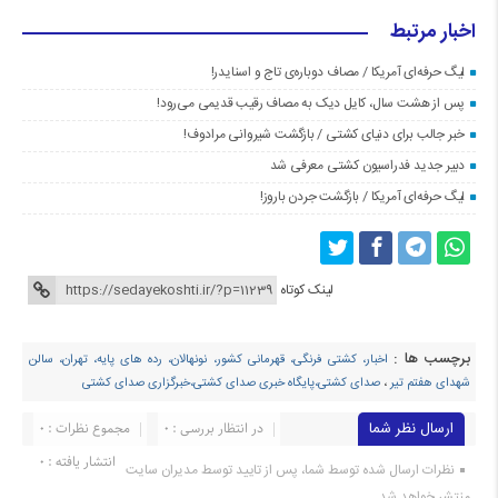
اخبار مرتبط
لیگ حرفه‌ای آمریکا / مصاف دوباره‌ی تاج و اسنایدر!
پس از هشت سال، کایل دیک به مصاف رقیب قدیمی می‌رود!
خبر جالب برای دنیای کشتی / بازگشت شیروانی مرادوف!
دبیر جدید فدراسیون کشتی معرفی شد
لیگ حرفه‌ای آمریکا / بازگشت جردن باروز!
لینک کوتاه
برچسب ها :
اخبار، کشتی فرنگی، قهرمانی کشور، نونهالان، رده های پایه، تهران، سالن
شهدای هفتم تیر
،
صدای کشتی،پایگاه خبری صدای کشتی،خبرگزاری صدای کشتی
ارسال نظر شما
در انتظار بررسی : 0
مجموع نظرات : 0
انتشار یافته : ۰
نظرات ارسال شده توسط شما، پس از تایید توسط مدیران سایت
منتشر خواهد شد.