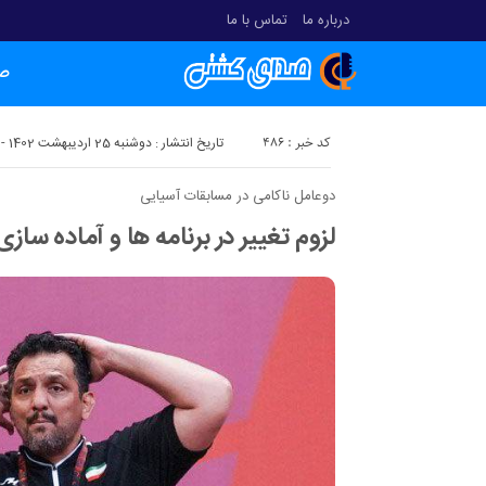
درباره ما
تماس با ما
ص
کد خبر : 486
تاریخ انتشار : دوشنبه 25 اردیبهشت 1402 - 23:32
دوعامل ناکامی در مسابقات آسیایی
لزوم تغییر در برنامه ها و آماده سازی 