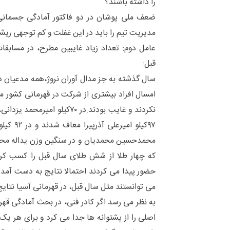
را داشته باشند؟
ضعف ملی پوشان در دو فاکتور آمادگی جسمانی
مدیریت تیم را باید در این غفلت و کم توجهی ریشه
عامل دوم: تعداد زیاد غایبین مطرح، در مسابق
قبل:
سال گذشته به جز مدال آوران نروژ،همه مدعیان در
امسال افراد بیشتری از شرکت در قهرمانی کشور
نکردند و غایب بودند.
محمدحسین محمدیان و در سنگین وزن یداله محبی
که چهار طلا از شش طلای سال قبل را کسب کرده
حضور پیدا می کردند احتمالا نتایج به دست آم
می توانستند مثل سال قبل، در قهرمانی آسیا نتایج 
به نظر می رسد اگر کادر فنی، در بحث آمادگی قهرم
اصلی را از پشتوانه ها جدا می کرد و برای هر 