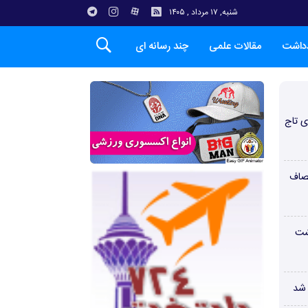
شنبه, ۱۷ مرداد , ۱۴۰۵
دداشت
مقالات علمی
چند رسانه ای
ی تاج
صاف
شت
 شد