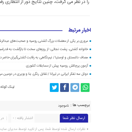
را در نظر می گرفت، چنین نتایج دور از انتظاری رق
اخبار مرتبط
مروری بر یکی از معضلات بزرگ کشتی روسیه و صحبت‌های عبدالر
خانواده کشتی، پشت نجاتی؛ از روزهای سخت تا بازگشت به فدراس
مصاف داغستان و اوستیا / نیم‌نگاهی به رقابت کشتی‌گیران حاضر در
آزمون پرچالش روسیه پیش از مسابقات کشوری
دوئل سه تفکر ایرانی در تیرانا / تقابل رنگرز، بنا و بویری در دومین 
لینک کوتاه
برچسب ها :
ناموجود
ارسال نظر شما
انتشار یافته : ۰
در 
نظرات ارسال شده توسط شما، پس از تایید توسط مدیران سای