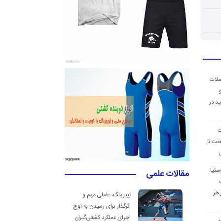
ضلات
د در
ت
خت تا
ستیا
مقالات علمی
 هر
تیپرینگ، عاملی مهم و
اثرگذار برای رسیدن به اوج
اجرای عملکرد کشتی‌گیران