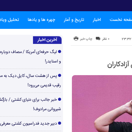
فحه نخست
اخبار
تاریخ و آمار
چهره ها و یادها
تحلیل ویا
۰ نظر
چاپ خبر
آخرین اخبار
لیگ حرفه‌ای آمریکا / مصاف دوباره‌
و اسنایدر!
آزادکاران
پس از هشت سال، کایل دیک به م
رقیب قدیمی می‌رود!
خبر جالب برای دنیای کشتی / بازگ
شیروانی مرادوف!
دبیر جدید فدراسیون کشتی معرفی