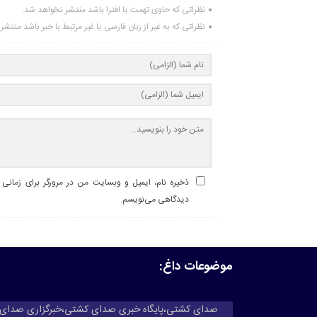
نظراتی که حاوی تهمت یا افترا باشد منتشر نخواهد شد.
نظراتی که به غیر از زبان فارسی یا غیر مرتبط با خبر باشد منتش
ذخیره نام، ایمیل و وبسایت من در مرورگر برای زمانی ک
دیدگاهی می‌نویسم.
موضوعات داغ:
صدای کشتی،پایگاه خبری صدای کشتی،خبرگزاری صدای