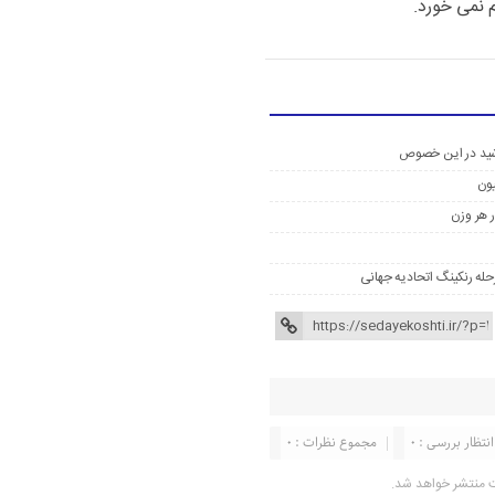
م نمی خورد.
شید در این خصوص
یون
 هر وزن
مرحله رنکینگ اتحادیه جهانی
انتظار بررسی : 0
مجموع نظرات : 0
ت منتشر خواهد شد.