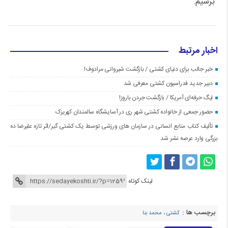
برسیم.
اخبار مرتبط
خبر جالب برای دنیای کشتی / بازگشت شیروانی مرادوف!
دبیر جدید فدراسیون کشتی معرفی شد
لیگ حرفه‌ای آمریکا / بازگشت جردن باروز!
حضور جمعی از خانواده کشتی شهر ری در آسایشگاه سالمندان کهریزک
تألیف کتاب منابع انسانی در سازمان های ورزشی توسط یک کشتی گیر/اثر تازه علیرضا ده
بزرگی وارد عرصه نشر شد
لینک کوتاه
برچسب ها :
کشتی
،
محمد بنا