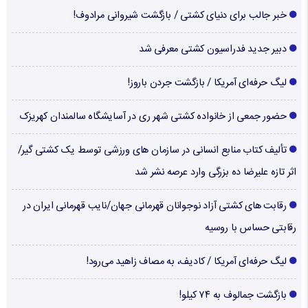
خبر جالب برای دنیای کشتی / بازگشت شیروانی مرادوف!
دبیر جدید فدراسیون کشتی معرفی شد
لیگ حرفه‌ای آمریکا / بازگشت جردن باروز!
حضور جمعی از خانواده کشتی شهر ری در آسایشگاه سالمندان کهریزک
تألیف کتاب منابع انسانی در سازمان های ورزشی توسط یک کشتی گیر/
اثر تازه علیرضا ده بزرگی وارد عرصه نشر شد
رقابت های کشتی آزاد نوجوانان قهرمانی جهان/نایب قهرمانی ایران در
رقابتی حساس با روسیه
لیگ حرفه‌ای آمریکا / کادیف، به مصاف زاهید می‌رود!
بازگشت جمالوف به ۷۴ کیلو!