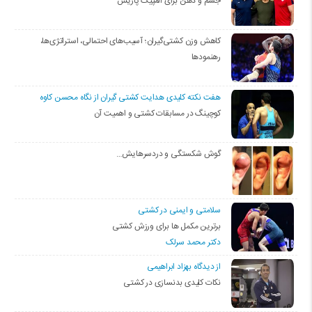
جسم و ذهن برای المپیک پاریس
کاهش وزن کشتی‌گیران؛ آسیب‌های احتمالی، استراتژی‌ها،
رهنمودها
هفت نکته کلیدی هدایت کشتی گیران از نگاه محسن کاوه
کوچینگ در مسابقات کشتی و اهمیت آن
گوش شکستگی و دردسرهایش…
سلامتی و ایمنی در کشتی
برترین مکمل ها برای ورزش کشتی
دکتر محمد سرلک
از دیدگاه بهزاد ابراهیمی
نکات کلیدی بدنسازی در کشتی