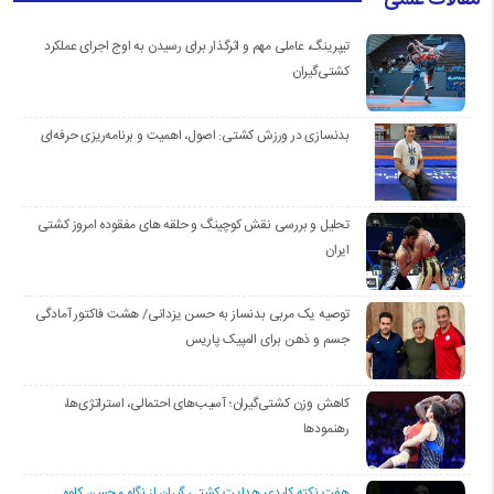
مقالات علمی
تیپرینگ، عاملی مهم و اثرگذار برای رسیدن به اوج اجرای عملکرد
کشتی‌گیران
بدنسازی در ورزش کشتی: اصول، اهمیت و برنامه‌ریزی حرفه‌ای
تحلیل و بررسی نقش کوچینگ و حلقه های مفقوده امروز کشتی
ایران
توصیه یک مربی بدنساز به حسن یزدانی/ هشت فاکتور آمادگی
جسم و ذهن برای المپیک پاریس
کاهش وزن کشتی‌گیران؛ آسیب‌های احتمالی، استراتژی‌ها،
رهنمودها
هفت نکته کلیدی هدایت کشتی گیران از نگاه محسن کاوه