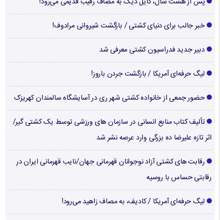
پس از هشت سال، کایل دیک به مصاف رقیب قدیمی می‌رود!
خبر جالب برای دنیای کشتی / بازگشت شیروانی مرادوف!
دبیر جدید فدراسیون کشتی معرفی شد
لیگ حرفه‌ای آمریکا / بازگشت جردن باروز!
حضور جمعی از خانواده کشتی شهر ری در آسایشگاه سالمندان کهریزک
تألیف کتاب منابع انسانی در سازمان های ورزشی توسط یک کشتی گیر/
اثر تازه علیرضا ده بزرگی وارد عرصه نشر شد
رقابت های کشتی آزاد نوجوانان قهرمانی جهان/نایب قهرمانی ایران در
رقابتی حساس با روسیه
لیگ حرفه‌ای آمریکا / کادیف، به مصاف زاهید می‌رود!