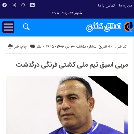
درباره ما
تماس با ما
شنبه, ۱۷ مرداد , ۱۴۰۵
کد خبر : 10301
تاریخ انتشار : یکشنبه 30 دی 1403 - 14:15
۰ نظر
چاپ خبر
مربی اسبق تیم ملی کشتی فرنگی درگذشت