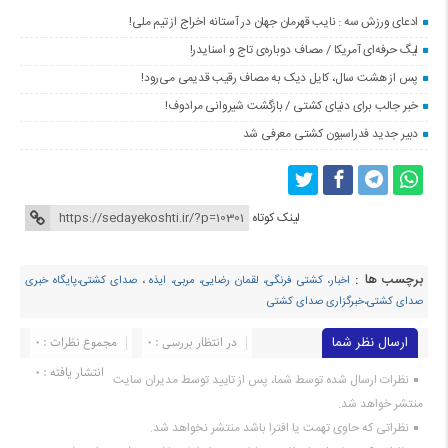
ادعای ورزش سه : نایب قهرمان جهان در آستانه اخراج از تیم ملی!
لیگ حرفه‌ای آمریکا / مصاف دوباره‌ی تاج و اسنایدر!
پس از هشت سال، کایل دیک به مصاف رقیب قدیمی می‌رود!
خبر جالب برای دنیای کشتی / بازگشت شیروانی مرادوف!
دبیر جدید فدراسیون کشتی معرفی شد
لینک کوتاه
برچسب ها :
اخبار، کشتی فرنگی، لقمان رضایی، مربی، ایذه
،
صدای کشتی،پایگاه خبری
صدای کشتی،خبرگزاری صدای کشتی
ارسال نظر شما
در انتظار بررسی : 0
مجموع نظرات : 0
انتشار یافته : ۰
نظرات ارسال شده توسط شما، پس از تایید توسط مدیران سایت
منتشر خواهد شد.
نظراتی که حاوی تهمت یا افترا باشد منتشر نخواهد شد.