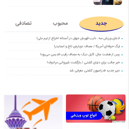
جدید
محبوب
تصادفی
ادعای ورزش سه : نایب قهرمان جهان در آستانه اخراج از تیم ملی!
لیگ حرفه‌ای آمریکا / مصاف دوباره‌ی تاج و اسنایدر!
پس از هشت سال، کایل دیک به مصاف رقیب قدیمی می‌رود!
خبر جالب برای دنیای کشتی / بازگشت شیروانی مرادوف!
دبیر جدید فدراسیون کشتی معرفی شد