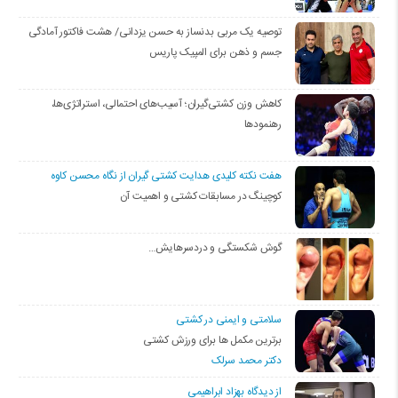
توصیه یک مربی بدنساز به حسن یزدانی/ هشت فاکتور آمادگی
جسم و ذهن برای المپیک پاریس
کاهش وزن کشتی‌گیران؛ آسیب‌های احتمالی، استراتژی‌ها،
رهنمودها
هفت نکته کلیدی هدایت کشتی گیران از نگاه محسن کاوه
کوچینگ در مسابقات کشتی و اهمیت آن
گوش شکستگی و دردسرهایش…
سلامتی و ایمنی در کشتی
برترین مکمل ها برای ورزش کشتی
دکتر محمد سرلک
از دیدگاه بهزاد ابراهیمی