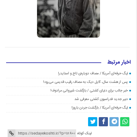
اخبار مرتبط
لیگ حرفه‌ای آمریکا / مصاف دوباره‌ی تاج و اسنایدر!
پس از هشت سال، کایل دیک به مصاف رقیب قدیمی می‌رود!
خبر جالب برای دنیای کشتی / بازگشت شیروانی مرادوف!
دبیر جدید فدراسیون کشتی معرفی شد
لیگ حرفه‌ای آمریکا / بازگشت جردن باروز!
لینک کوتاه