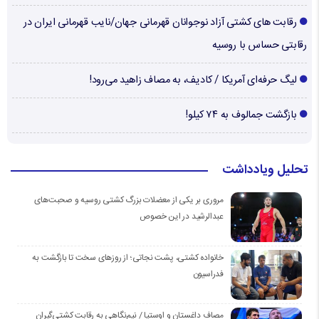
رقابت های کشتی آزاد نوجوانان قهرمانی جهان/نایب قهرمانی ایران در
رقابتی حساس با روسیه
لیگ حرفه‌ای آمریکا / کادیف، به مصاف زاهید می‌رود!
بازگشت جمالوف به ۷۴ کیلو!
تحلیل ویادداشت
مروری بر یکی از معضلات بزرگ کشتی روسیه و صحبت‌های
عبدالرشید در این خصوص
خانواده کشتی، پشت نجاتی؛ از روزهای سخت تا بازگشت به
فدراسیون
مصاف داغستان و اوستیا / نیم‌نگاهی به رقابت کشتی‌گیران