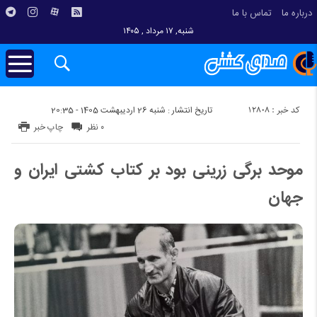
درباره ما
تماس با ما
شنبه, ۱۷ مرداد , ۱۴۰۵
کد خبر : 12808
تاریخ انتشار : شنبه 26 اردیبهشت 1405 - 20:35
۰ نظر
چاپ خبر
موحد برگی زرینی بود بر کتاب کشتی ایران و
جهان