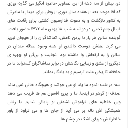
دو: بیش از سه دهه از این تصاویر خاطره انگیز می گذرد؛ روزی
که آقا موحد بعد از هفده سال دوری از وطن برای دیدار با مادرش
به کشور بازگشت و به دعوت فدارسیون کشتی برای رقابت های
فینال جام تختی در دوشنبه شب ۱۸ بهمن ماه ۱۳۷۲ حضور یافت.
گوینده سالن هر بار با بردن نامش، تماشاگران را از هیجان لبریز
می کرد. عطش دوست داشتن او همه وجود علاقه مندان در
سالن را به ارتعاش وا داشته بود. نجابت و بزرگی او چهره ی
دیگری از عشق و زیبایی نگاهش در برابر تماشاگران گستراند تا در
حافظه تاریخی ملت ترسیم و به یادگار بماند.
سه: در قلب اندوه ما یاد او می جوشد و هیچگاه خالی نمی ماند
صدف از گوهر در اینجا. ما را پری افسون غم ها فریب می دهد
ولی خاطره های فراموش نشدنی او پایانی ندارد. با رفتن
همیشگی اش ناله بر می آید از جان ها و می تراود از بلور
خاطراتش دریای اشک در چشم ها.