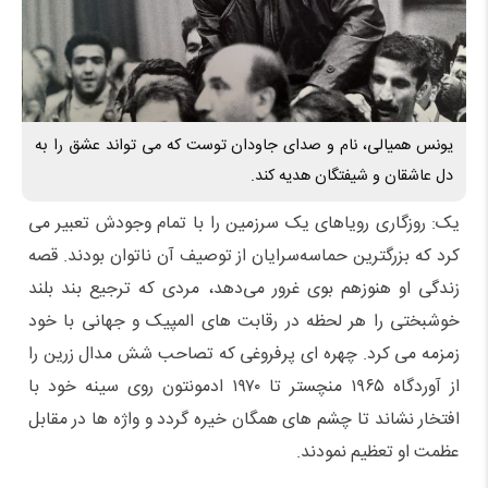
یونس همیالی، نام و صدای جاودان توست که می تواند عشق را به
دل عاشقان و شیفتگان هدیه کند.
یک: روزگاری رویاهای یک سرزمین را با تمام وجودش تعبیر می
کرد که بزرگترین حماسه‌سرایان از توصیف آن ناتوان‌ بودند. قصه
زندگی او هنوزهم بوی غرور می‌دهد، مردی که ترجیع بند بلند
خوشبختی را هر لحظه در رقابت های المپیک و جهانی با خود
زمزمه می کرد. چهره ای پرفروغی که تصاحب شش مدال زرین را
از آوردگاه ۱۹۶۵ منچستر تا ۱۹۷۰ ادمونتون روی سینه خود با
افتخار نشاند تا چشم های همگان خیره گردد و واژه ها در مقابل
عظمت او تعظیم نمودند.