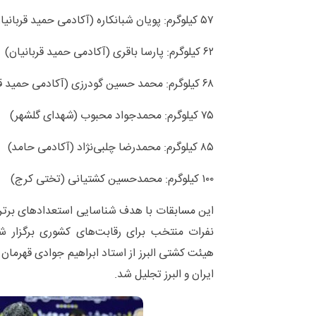
۵۷ کیلوگرم: پویان شبانکاره (آکادمی حمید قربانیان)
۶۲ کیلوگرم: پارسا باقری (آکادمی حمید قربانیان)
۶۸ کیلوگرم: محمد حسین گودرزی (آکادمی حمید قربانیان)
۷۵ کیلوگرم: محمدجواد محبوب (شهدای گلشهر)
۸۵ کیلوگرم: محمدرضا چلبی‌نژاد (آکادمی حامد)
۱۰۰ کیلوگرم: محمدحسین کشتیانی (تختی کرج)
این مسابقات با هدف شناسایی استعدادهای برتر ک
نفرات منتخب برای رقابت‌های کشوری برگزار 
هیئت کشتی البرز از استاد ابراهیم جوادی قهرمان
ایران و البرز تجلیل شد.