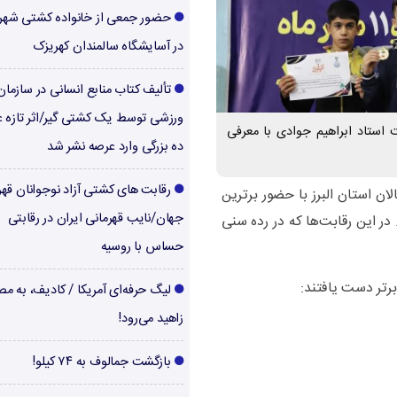
حضور جمعی از خانواده کشتی شهر
در آسایشگاه سالمندان کهریزک
تألیف کتاب منابع انسانی در سازما
ورزشی توسط یک کشتی گیر/اثر تازه ع
ت استاد ابراهیم جوادی با معرفی
ده بزرگی وارد عرصه نشر شد
رقابت های کشتی آزاد نوجوانان قهر
ن استان البرز با حضور برترین
جهان/نایب قهرمانی ایران در رقابتی
، در مهرماه ۱۴۰۴ برگزار شد. در این رقابت‌ها که در رده سنی
حساس با روسیه
 برتر دست یافتند:
لیگ حرفه‌ای آمریکا / کادیف، به م
زاهید می‌رود!
بازگشت جمالوف به ۷۴ کیلو!