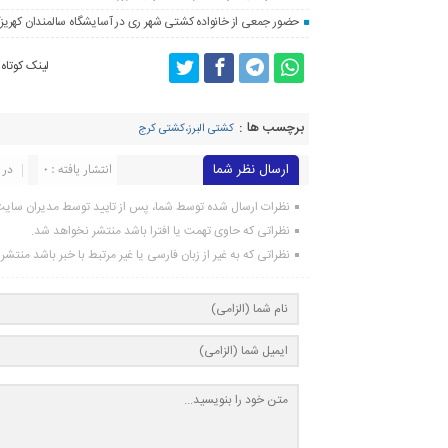
حضور جمعی از خانواده کشتی شهر ری در آسایشگاه سالمندان کهریز
لینک کوتاه
برچسب ها :
کشتی البرز،کشتی کرج
ارسال نظر شما
انتشار یافته : ۰
در 
نظرات ارسال شده توسط شما، پس از تایید توسط مدیران سای
نظراتی که حاوی تهمت یا افترا باشد منتشر نخواهد شد.
نظراتی که به غیر از زبان فارسی یا غیر مرتبط با خبر باشد منتش