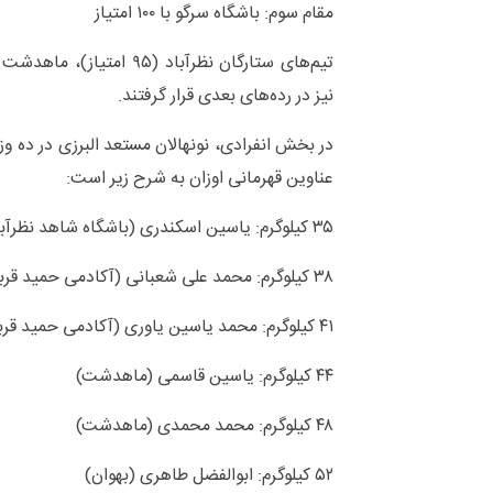
مقام سوم: باشگاه سرگو با ۱۰۰ امتیاز
نیز در رده‌های بعدی قرار گرفتند.
در بخش انفرادی، نونهالان مستعد البرزی در ده و
عناوین قهرمانی اوزان به شرح زیر است:
۳۵ کیلوگرم: یاسین اسکندری (باشگاه شاهد نظرآباد)
۳۸ کیلوگرم: محمد علی شعبانی (آکادمی حمید قربانیان)
۴۱ کیلوگرم: محمد یاسین یاوری (آکادمی حمید قربانیان)
۴۴ کیلوگرم: یاسین قاسمی (ماهدشت)
۴۸ کیلوگرم: محمد محمدی (ماهدشت)
۵۲ کیلوگرم: ابوالفضل طاهری (بهوان)