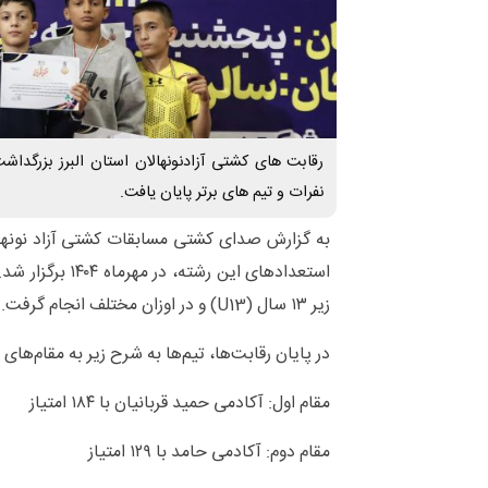
رقابت های کشتی آزادنونهالان استان البرز بزرگداش
نفرات و تیم های برتر پایان یافت.
به گزارش صدای کشتی مسابقات کشتی آزاد نونهالا
استعدادهای این رشته
زیر ۱۳ سال (U13) و در اوزان مختلف انجام گرفت.
در پایان رقابت‌ها، تیم‌ها به شرح زیر به مقام‌های
مقام اول: آکادمی حمید قربانیان با ۱۸۴ امتیاز
مقام دوم: آکادمی حامد با ۱۲۹ امتیاز