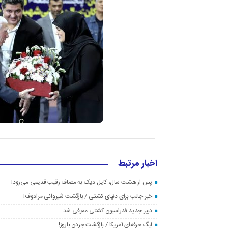
اخبار مرتبط
پس از هشت سال، کایل دیک به مصاف رقیب قدیمی می‌رود!
خبر جالب برای دنیای کشتی / بازگشت شیروانی مرادوف!
دبیر جدید فدراسیون کشتی معرفی شد
لیگ حرفه‌ای آمریکا / بازگشت جردن باروز!