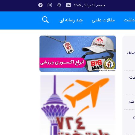
جمعه, ۱۶ مرداد , ۱۴۰۵
دداشت
مقالات علمی
چند رسانه ای
صاف
شت
 شد
ن