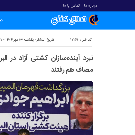
درباره ما
تماس با ما
ص
کد خبر : 12163
تاریخ انتشار : یکشنبه 13 مهر 1404 - 11:07
نبرد آینده‌سازان کشتی آزاد در البر
مصاف هم رفتند