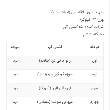
…………
نام: حسین ملاقاسمی (ابراهیمیان)
وزن: ۶۳ کیلوگرم
شرکت کننده: ۲۵ کشتی گیر
جایگاه: ششم
مرحله
کشتی گیر
نتیجه
اول
رانو ماکی نن (فنلاند)
برد
دوم
خوزه گریگوریو (پرتغال)
برد
سوم
لی دالی آلن (آمریکا)
برد
چهارم
میهایی سولت (رومانی)
برد