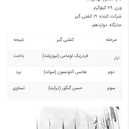
وزن: ۷۹ کیلوگرم
شرکت کننده: ۱۹ کشتی گیر
جایگاه: دوازدهم
مرحله
کشتی گیر
نتیجه
فردریک توماس (نیوزیلند)
باخت
اول
دوم
هانس آنتونسون (سوئد)
برد
سوم
حسن گنگور (ترکیه)
تساوی