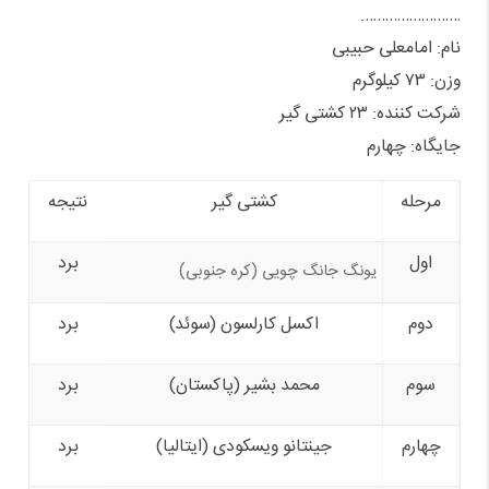
…………………….
نام: امامعلی حبیبی
وزن: ۷۳ کیلوگرم
شرکت کننده: ۲۳ کشتی گیر
جایگاه: چهارم
مرحله
کشتی گیر
نتیجه
اول
برد
یونگ جانگ چویی (کره جنوبی)
دوم
اکسل کارلسون (سوئد)
برد
سوم
محمد بشیر (پاکستان)
برد
چهارم
جینتانو ویسکودی (ایتالیا)
برد