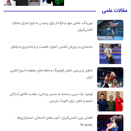
مقالات علمی
تیپرینگ، عاملی مهم و اثرگذار برای رسیدن به اوج اجرای عملکرد
کشتی‌گیران
بدنسازی در ورزش کشتی: اصول، اهمیت و برنامه‌ریزی حرفه‌ای
تحلیل و بررسی نقش کوچینگ و حلقه های مفقوده امروز کشتی
ایران
توصیه یک مربی بدنساز به حسن یزدانی/ هشت فاکتور آمادگی
جسم و ذهن برای المپیک پاریس
کاهش وزن کشتی‌گیران؛ آسیب‌های احتمالی، استراتژی‌ها،
رهنمودها