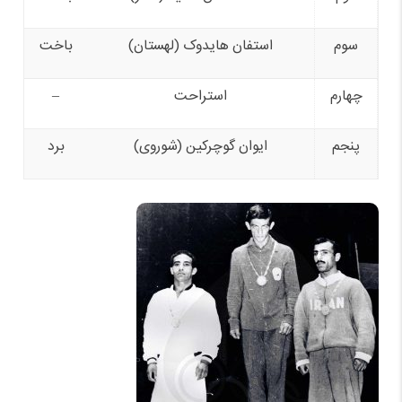
سوم
استفان هایدوک (لهستان)
باخت
چهارم
استراحت
–
پنجم
ایوان گوچرکین (شوروی)
برد