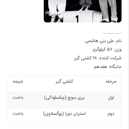
………………
نام: علی بنی هاشمی
وزن: ۵۷ کیلوگرم
شرکت کننده: ۲۸ کشتی گیر
جایگاه: هفدهم
مرحله
کشتی گیر
نتیجه
اول
یری سوچ (چکسلواکی)
باخت
دوم
استپان دورا (یوگسلاوی)
باخت