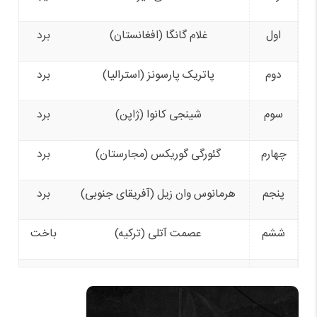
اول
غلام گانگا (افغانستان)
برد
دوم
پاتریک پارسونز (استرالیا)
برد
سوم
شینجی کانوا (ژاپن)
برد
چهارم
گئورگی گوریکس (مجارستان)
برد
پنجم
هرمانوس وان زیل (آفریقای جنوبی)
برد
ششم
عصمت آتلی (ترکیه)
باخت