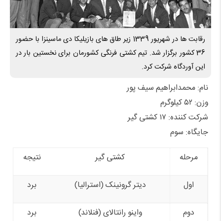
رقابت ها در شهریور 1339 زیر طاق های بازیلیکا دی ماسینزا با حضور
36 کشور برگزار شد. تیم کشتی فرنگی کشورمان برای نخستین بار در
این آوردگاه شرکت کرد.
نام: محمدابراهیم سیف پور
وزن: ۵۲ کیلوگرم
شرکت کننده: ۱۷ کشتی گیر
جایگاه: سوم
مرحله
کشتی گیر
نتیجه
اول
دیتر گرونینک (استرالیا)
برد
دوم
واینو رانتالای (فنلاند)
برد