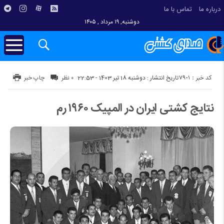
درباره ما
تماس با ما
دوشنبه, ۱۹ مرداد , ۱۴۰۵
کد خبر : 7901
تاریخ انتشار : دوشنبه 18 تیر 1403 - 22:53
۰ نظر
چاپ خبر
نتایج کشتی ایران در المپیک ۱۹۶۰ رم