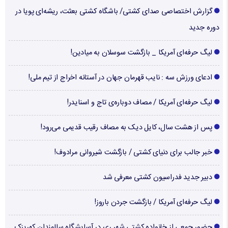
گزارش اختصاصی صدای کشتی/ باشگاه کشتی بعثت، ریشه‌ای پویا در
دوره جدید
لیگ حرفه‌ای آمریکا _ بازگشت سوسلان به میادین!
ادعای ورزش سه : نایب قهرمان جهان در آستانه اخراج از تیم ملی!
لیگ حرفه‌ای آمریکا / مصاف دوباره‌ی تاج و اسنایدر!
پس از هشت سال، کایل دیک به مصاف رقیب قدیمی می‌رود!
خبر جالب برای دنیای کشتی / بازگشت شیروانی مرادوف!
دبیر جدید فدراسیون کشتی معرفی شد
لیگ حرفه‌ای آمریکا / بازگشت جردن باروز!
حضور جمعی از خانواده کشتی شهر ری در آسایشگاه سالمندان کهریزک