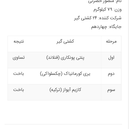
نام: منصور حضرتی
وزن: ۷۹ کیلوگرم
شرکت کننده: ۲۴ کشتی گیر
جایگاه: چهاردهم
مرحله
کشتی گیر
نتیجه
اول
پنتی پونکاری (فنلاند)
تساوی
دوم
یری کورمانیاک (چکسلواکی)
باخت
سوم
کازیم آیواز (ترکیه)
باخت