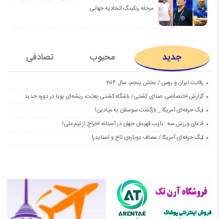
مرحله رنکینگ اتحادیه جهانی
جدید
محبوب
تصادفی
رقابت ایران و روس / بخش پنجم، سال ۲۰۱۴
گزارش اختصاصی صدای کشتی/ باشگاه کشتی بعثت، ریشه‌ای پویا در دوره جدید
لیگ حرفه‌ای آمریکا _ بازگشت سوسلان به میادین!
ادعای ورزش سه : نایب قهرمان جهان در آستانه اخراج از تیم ملی!
لیگ حرفه‌ای آمریکا / مصاف دوباره‌ی تاج و اسنایدر!