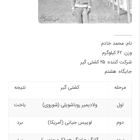
…………….
نام: محمد خادم
وزن: ۶۲ کیلوگرم
شرکت کننده: ۲۵ کشتی گیر
جایگاه: هشتم
مرحله
کشتی گیر
نتیجه
اول
ولادیمیر روباشویلی (شوروی)
باخت
دوم
لوییس جیانی (آمریکا)
برد