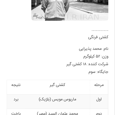
………………
کشتی فرنگی
نام: محمد پذیرایی
وزن: ۵۲ کیلوگرم
شرکت کننده: ۱۸ کشتی گیر
جایگاه: سوم
مرحله
کشتی گیر
نتیجه
اول
ماریوس مویس (بلژیک)
برد
دوم
محمد عثمان السید (مصر)
باخت