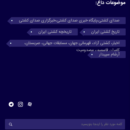
موضوعات داغ:
صدای کشتی،پایگاه خبری صدای کشتی،خبرگزاری صدای کشتی
تاریخ کشتی ایران
تاریخچه کشتی ایران
اخبار، کشتی آزاد، قهرمانی جهان، مسابقات جهانی، صربستان،
کامران قاسمپور، مصدومیت
آرشام سپیدار