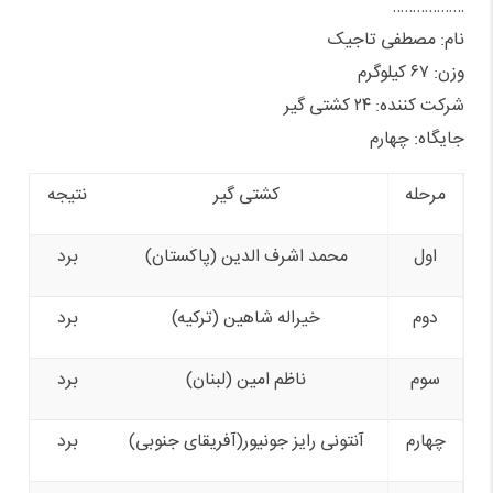
………………
نام: مصطفی تاجیک
وزن: ۶۷ کیلوگرم
شرکت کننده: ۲۴ کشتی گیر
جایگاه: چهارم
مرحله
کشتی گیر
نتیجه
اول
محمد اشرف الدین (پاکستان)
برد
دوم
خیراله شاهین (ترکیه)
برد
سوم
ناظم امین (لبنان)
برد
چهارم
آنتونی رایز جونیور(آفریقای جنوبی)
برد