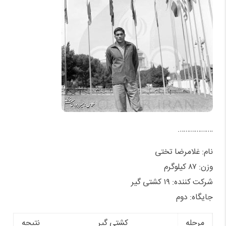
……………….
نام: غلامرضا تختی
وزن: ۸۷ کیلوگرم
شرکت کننده: ۱۹ کشتی گیر
جایگاه: دوم
مرحله
کشتی گیر
نتیجه