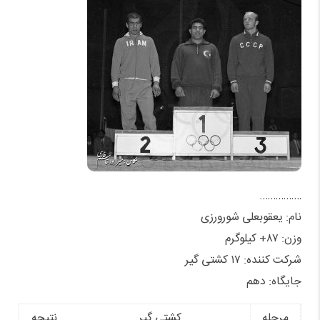
…………….
نام: یعقوبعلی شورورزی
وزن: ۸۷+ کیلوگرم
شرکت کننده: ۱۷ کشتی گیر
جایگاه: دهم
مرحله
کشتی گیر
نتیجه