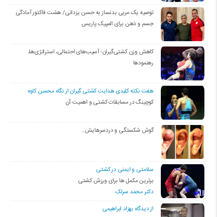
توصیه یک مربی بدنساز به حسن یزدانی/ هشت فاکتور آمادگی
جسم و ذهن برای المپیک پاریس
کاهش وزن کشتی‌گیران؛ آسیب‌های احتمالی، استراتژی‌ها،
رهنمودها
هفت نکته کلیدی هدایت کشتی گیران از نگاه محسن کاوه
کوچینگ در مسابقات کشتی و اهمیت آن
گوش شکستگی و دردسرهایش…
سلامتی و ایمنی در کشتی
برترین مکمل ها برای ورزش کشتی
دکتر محمد سرلک
از دیدگاه بهزاد ابراهیمی