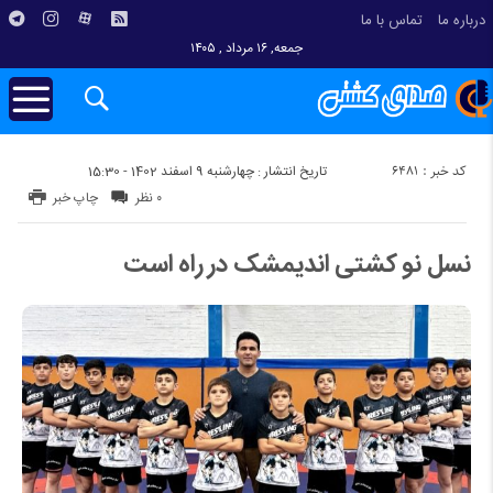
درباره ما
تماس با ما
جمعه, ۱۶ مرداد , ۱۴۰۵
کد خبر : 6481
تاریخ انتشار : چهارشنبه 9 اسفند 1402 - 15:30
۰ نظر
چاپ خبر
نسل نو کشتی اندیمشک در راه است