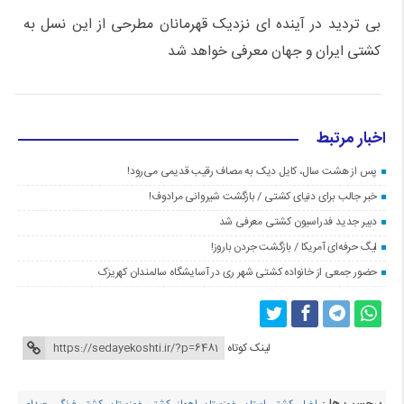
بی تردید در آینده ای نزدیک قهرمانان مطرحی از این نسل به
کشتی ایران و جهان معرفی خواهد شد
اخبار مرتبط
پس از هشت سال، کایل دیک به مصاف رقیب قدیمی می‌رود!
خبر جالب برای دنیای کشتی / بازگشت شیروانی مرادوف!
دبیر جدید فدراسیون کشتی معرفی شد
لیگ حرفه‌ای آمریکا / بازگشت جردن باروز!
حضور جمعی از خانواده کشتی شهر ری در آسایشگاه سالمندان کهریزک
لینک کوتاه
برچسب ها :