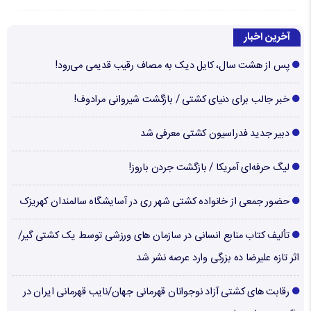
آخرین اخبار
پس از هشت سال، کایل دیک به مصاف رقیب قدیمی می‌رود!
خبر جالب برای دنیای کشتی / بازگشت شیروانی مرادوف!
دبیر جدید فدراسیون کشتی معرفی شد
لیگ حرفه‌ای آمریکا / بازگشت جردن باروز!
حضور جمعی از خانواده کشتی شهر ری در آسایشگاه سالمندان کهریزک
تألیف کتاب منابع انسانی در سازمان های ورزشی توسط یک کشتی گیر/
اثر تازه علیرضا ده بزرگی وارد عرصه نشر شد
رقابت های کشتی آزاد نوجوانان قهرمانی جهان/نایب قهرمانی ایران در