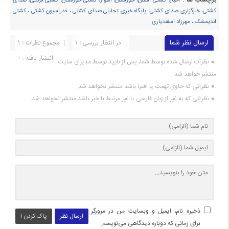
اخبار، کشتی استان، خوزستان، اهواز، کشتی خوزستان، کشتی فرنگی، صدای
کشتی، خبرگزاری صدای کشتی، پایگاه خبری تحلیلی صدای کشتی
،
فدراسیون کشتی
،
کشتی
اندیمشک
،
مهرزاد اسفندیاری
ارسال نظر شما
در انتظار بررسی : 1
مجموع نظرات : 1
انتشار یافته : ۰
نظرات ارسال شده توسط شما، پس از تایید توسط مدیران سایت
منتشر خواهد شد.
نظراتی که حاوی تهمت یا افترا باشد منتشر نخواهد شد.
نظراتی که به غیر از زبان فارسی یا غیر مرتبط با خبر باشد منتشر نخواهد شد.
ذخیره نام، ایمیل و وبسایت من در مرورگر
ارسال نظر
پاک کردن !
برای زمانی که دوباره دیدگاهی می‌نویسم.