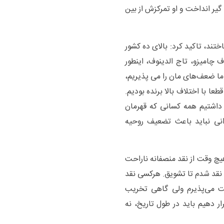
یر انداخت و او تمرکزش از بین
ختند، تاکید کرد: بالای ده کشور
ف چامیزو، تاج الدینوف، اینطور
ما ضعف‌های مان را می پذیریم،
عا با اختلاف بالا برنده بودیم.
ن خوب داشتیم همه کسانی که قهرمان
گرانی نباید باعث تضعیف روحیه
یچ وقت از نقد منصفانه ناراحت
 نقد شدم تا تشویق. هرکسی نقد
 می‌پذیرم ولی گاهی تخریب
 دهیم باید در طول تاریخ، نه