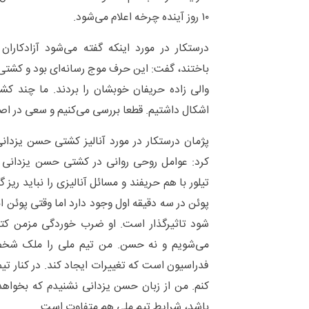
۱۰ روز آینده چرخه اعلام می‌شود.
درستکار در مورد اینکه گفته می‌شود آزادکا
باختند، گفت: این حرف موج رسانه‌ای بود و کشتی‌
والی زاده حریفان خوبشان را بردند. ما چند کش
اشکال داشتیم. قطعا بررسی می‌کنیم و سعی در اصل
پژمان درستکار در مورد آنالیز کشتی حسن یزدا
کرد: عوامل روحی روانی در کشتی حسن یزدانی
تیلور با هم حریفند و مسائل آنالیزی را نباید ریز
پوئن در سه دقیقه اول وجود دارد اما وقتی پوئن ابت
شود تاثیرگذار است. او ضرب خوردگی مزمن کت
می‌شویم و نه حسن. من تیم ملی را ملک شخص
فدراسیون است که تغییرات ایجاد کند. در کنار تی
کنم. من از زبان حسن یزدانی نشنیدم که بخواه
باشد، شرایط تیم ملی هم متفاوت است.