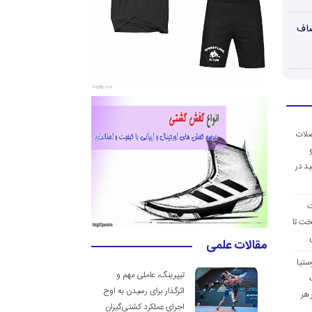
صاف
ضلات
د در
ت
خت تا
مقالات علمی
ستیا
تیپرینگ، عاملی مهم و
اثرگذار برای رسیدن به اوج
 هر
اجرای عملکرد کشتی‌گیران