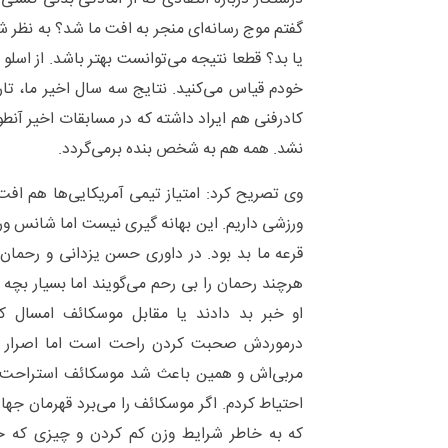
گفتم موج رسانه‌ای منجر به افت ما شد؟ به نظر شم
یا بد؟ قطعا نتیجه می‌توانست بهتر باشد. از اسلو
خودم قیاس می‌کنید. نتایج سه سال اخیر ما، تار
کادرفنی هم ایراد داشته که در مسابقات اخیر آن
نشد. همه هم به شخص بنده برمی‌گردد.
وی تصریح کرد: امتیاز تیمی آمریکایی‌ها هم اف
قرعه ما بد بود. در داوری حسن یزدانی و رحمان
هرچند رحمان را بی رحم می‌گویند اما بسیار بچ
او خبر بد دادند یا مقابل موسکائف امسال ک
درموردش صحبت کردن راحت است اما اصرار به
مربی‌اش و همین باعث شد موسکائف استراحت ک
احتیاط کردم. اگر موسکائف را می‌برد قهرمان جهان
که به خاطر شرایط وزن کم کردن و چیزی که خور