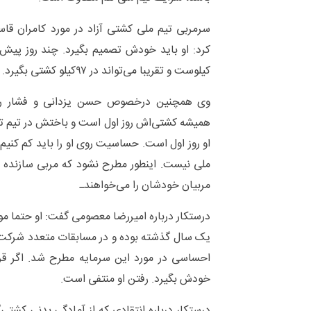
سرمربی تیم ملی کشتی آزاد در مورد کامران قاس
کیلوست و تقریبا می‌تواند در ۹۷کیلو کشتی بگیرد.
وی همچنین درخصوص حسن یزدانی و فشار روا
همیشه کشتی‌اش روز اول است و باختش در تیم تا
او روز اول است. حساسیت روی او را باید کم کنیم.
ملی نیست. اینطور مطرح نشود که مربی سازنده اش
مربیان خودشان را می‌خواهندـ
درستکار درباره امیررضا معصومی گفت: او حتما مو
یک سال گذشته بوده و در مسابقات متعدد شرکت 
احساسی در مورد این سرمایه مطرح شد. اگر قرا
خودش بگیرد. رفتن او منتفی است.
درستکار درباره انتقادی که از آمادگی بدنی کشتی