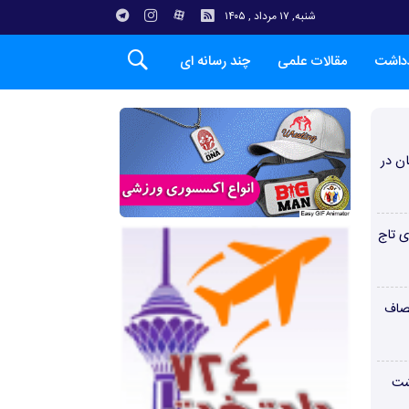
شنبه, ۱۷ مرداد , ۱۴۰۵
دداشت
مقالات علمی
چند رسانه ای
ن در
ی تاج
صاف
شت