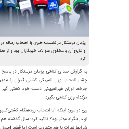
پژمان درستکار در نشست خبری با اصحاب رسانه در
و نتایج آن پاسخگوی سوالات خبرنگاران بود و از عمل
کرد.
به گزارش صدای کشتی پژمان درستکار در پاسخ 
چقدر انتخاب وزن المپیکی کشتی گیران را مدیر
چرخه، اوزان غیرالمپیکی دست خود کشتی گیر 
درکدام وزن کشتی بگیرد
وی در مورد اینکه آیا انتخاب زودهنگام کشتی‌گ
او در بلگراد موثر بود؟ تاکید کرد: سال گذشته هم
شرایط نفرات با هم متفاوت است اما قطعا امسال ه