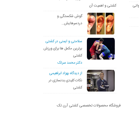
انی
کشتی و اهمیت آن
گوش شکستگی و
دردسرهایش…
سلامتی و ایمنی در کشتی
برترین مکمل ها برای ورزش
کشتی
دکتر محمد سرلک
از دیدگاه بهزاد ابراهیمی
نکات کلیدی بدنسازی در
کشتی
فروشگاه محصولات تخصصی کشتی آرن تک