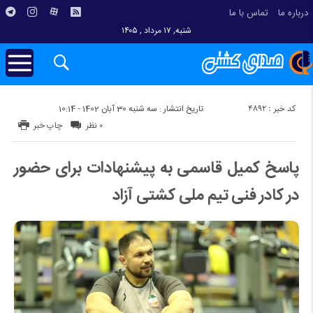
درباره ما
تماس با ما
شنبه, ۱۷ مرداد , ۱۴۰۵
کد خبر : 4892
تاریخ انتشار : سه شنبه 30 آبان 1402 - 10:14
۰ نظر
چاپ خبر
پاسخ کمیل قاسمی به پیشنهادات برای حضور
در کادر فنی تیم ملی کشتی آزاد