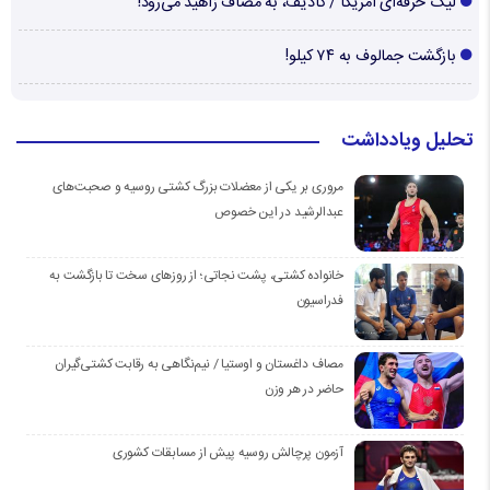
لیگ حرفه‌ای آمریکا / کادیف، به مصاف زاهید می‌رود!
بازگشت جمالوف به ۷۴ کیلو!
تحلیل ویادداشت
مروری بر یکی از معضلات بزرگ کشتی روسیه و صحبت‌های
عبدالرشید در این خصوص
خانواده کشتی، پشت نجاتی؛ از روزهای سخت تا بازگشت به
فدراسیون
مصاف داغستان و اوستیا / نیم‌نگاهی به رقابت کشتی‌گیران
حاضر در هر وزن
آزمون پرچالش روسیه پیش از مسابقات کشوری