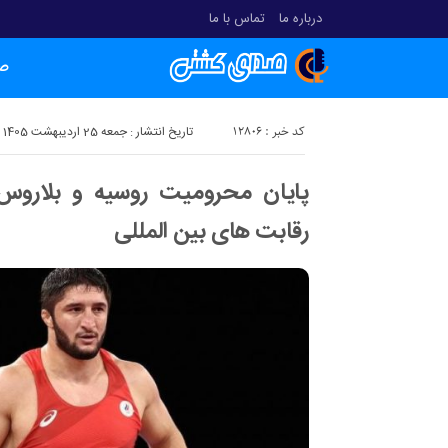
درباره ما
تماس با ما
ص
کد خبر : 12806
تاریخ انتشار : جمعه 25 اردیبهشت 1405 - 21:01
پایان محرومیت روسیه و بلاروس
رقابت های بین المللی