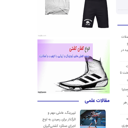
ضلات
د در
ت
خت تا
ستیا
مقالات علمی
 هر
تیپرینگ، عاملی مهم و
ه
اثرگذار برای رسیدن به اوج
وری
اجرای عملکرد کشتی‌گیران