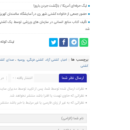
لیگ حرفه‌ای آمریکا / بازگشت جردن باروز!
حضور جمعی از خانواده کشتی شهر ری در آسایشگاه سالمندان کهریز
تألیف کتاب منابع انسانی در سازمان های ورزشی توسط یک کشتی گی
شد
لینک کوتاه
برچسب ها :
اخبار، کشتی آزاد، کشتی فرنگی، روسیه
،
صدای کشتی
کشتی
ارسال نظر شما
انتشار یافته : ۰
در 
نظرات ارسال شده توسط شما، پس از تایید توسط مدیران سای
نظراتی که حاوی تهمت یا افترا باشد منتشر نخواهد شد.
نظراتی که به غیر از زبان فارسی یا غیر مرتبط با خبر باشد منتش