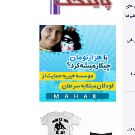
ن های
لیرضا
مانی
صاف
‌های روز