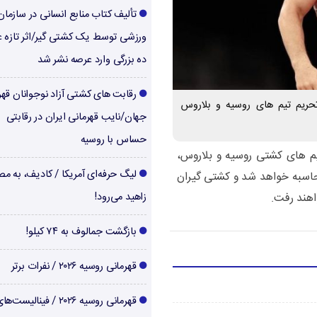
تألیف کتاب منابع انسانی در سازما
ورزشی توسط یک کشتی گیر/اثر تازه ع
ده بزرگی وارد عرصه نشر شد
رقابت های کشتی آزاد نوجوانان قهر
تحریم تیم های روسیه و بلاروس
جهان/نایب قهرمانی ایران در رقابتی
حساس با روسیه
م های کشتی روسیه و بلاروس،
لیگ حرفه‌ای آمریکا / کادیف، به م
حاسبه خواهد شد و کشتی گیران
اهند رفت.
زاهید می‌رود!
بازگشت جمالوف به ۷۴ کیلو!
قهرمانی روسیه ۲۰۲۶ / نفرات برتر
قهرمانی روسیه ۲۰۲۶ / فینالیست