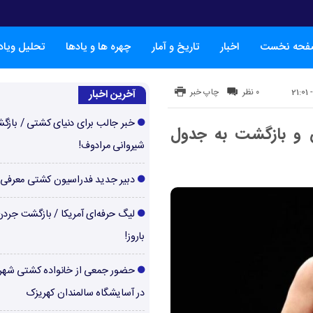
فحه نخست
اخبار
تاریخ و آمار
چهره ها و یادها
تحلیل ویا
۰ نظر
چاپ خبر
آخرین اخبار
خبر جالب برای دنیای کشتی / بازگ
 و بازگشت به جدول
شیروانی مرادوف!
دبیر جدید فدراسیون کشتی معرفی
لیگ حرفه‌ای آمریکا / بازگشت جرد
باروز!
حضور جمعی از خانواده کشتی شهر
در آسایشگاه سالمندان کهریزک