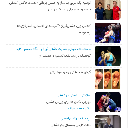
توصیه یک مربی بدنساز به حسن یزدانی/ هشت فاکتور آمادگی
جسم و ذهن برای المپیک پاریس
کاهش وزن کشتی‌گیران؛ آسیب‌های احتمالی، استراتژی‌ها،
رهنمودها
هفت نکته کلیدی هدایت کشتی گیران از نگاه محسن کاوه
کوچینگ در مسابقات کشتی و اهمیت آن
گوش شکستگی و دردسرهایش…
سلامتی و ایمنی در کشتی
برترین مکمل ها برای ورزش کشتی
دکتر محمد سرلک
از دیدگاه بهزاد ابراهیمی
نکات کلیدی بدنسازی در کشتی