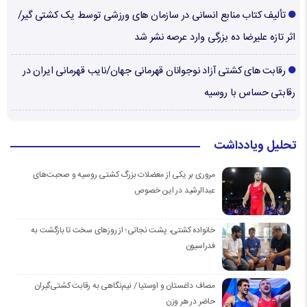
تألیف کتاب منابع انسانی در سازمان های ورزشی توسط یک کشتی گیر/
اثر تازه علیرضا ده بزرگی وارد عرصه نشر شد
رقابت های کشتی آزاد نوجوانان قهرمانی جهان/نایب قهرمانی ایران در
رقابتی حساس با روسیه
تحلیل ویادداشت
مروری بر یکی از معضلات بزرگ کشتی روسیه و صحبت‌های
عبدالرشید در این خصوص
خانواده کشتی، پشت نجاتی؛ از روزهای سخت تا بازگشت به
فدراسیون
مصاف داغستان و اوستیا / نیم‌نگاهی به رقابت کشتی‌گیران
حاضر در هر وزن