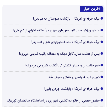
آخرین اخبار
لیگ حرفه‌ای آمریکا _ بازگشت سوسلان به میادین!
ادعای ورزش سه : نایب قهرمان جهان در آستانه اخراج از تیم ملی!
لیگ حرفه‌ای آمریکا / مصاف دوباره‌ی تاج و اسنایدر!
پس از هشت سال، کایل دیک به مصاف رقیب قدیمی می‌رود!
خبر جالب برای دنیای کشتی / بازگشت شیروانی مرادوف!
دبیر جدید فدراسیون کشتی معرفی شد
لیگ حرفه‌ای آمریکا / بازگشت جردن باروز!
حضور جمعی از خانواده کشتی شهر ری در آسایشگاه سالمندان کهریزک