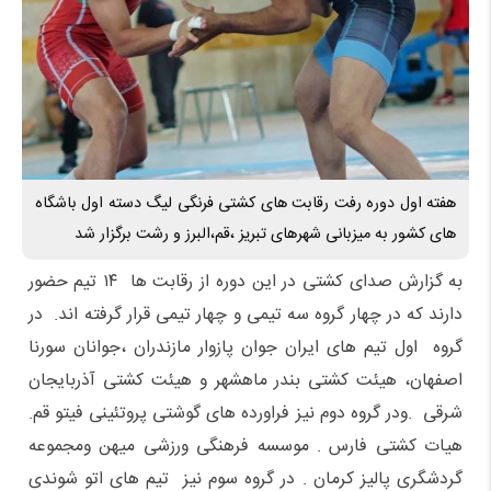
هفته اول دوره رفت رقابت های کشتی فرنگی لیگ دسته اول باشگاه
های کشور به میزبانی شهرهای تبریز ،قم،البرز و رشت برگزار شد ‌
به گزارش صدای کشتی در این دوره از رقابت ها ۱۴ تیم حضور
دارند که در چهار گروه سه تیمی و چهار تیمی قرار گرفته اند. در
گروه اول تیم های ایران جوان پازوار مازندران ،جوانان سورنا
اصفهان، هیئت کشتی بندر ماهشهر و هیئت کشتی آذربایجان
شرقی .ودر گروه دوم نیز فراورده های گوشتی پروتئینی فیتو قم.
هیات کشتی فارس . موسسه فرهنگی ورزشی میهن ومجموعه
گردشگری پالیز کرمان . در گروه سوم نیز تیم های اتو شوندی