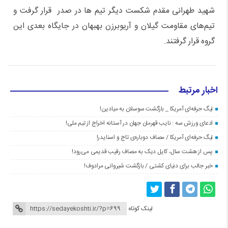
شهید طهرانی مقدم شکست دیگر تیم ها در صدر قرار گرفت و
تیم‌های مقاومت گیلان و آریوبرزن بهبهان در جایگاه بعدی این
گروه قرار گرفتند.
اخبار مرتبط
لیگ حرفه‌ای آمریکا _ بازگشت سوسلان به میادین!
ادعای ورزش سه : نایب قهرمان جهان در آستانه اخراج از تیم ملی!
لیگ حرفه‌ای آمریکا / مصاف دوباره‌ی تاج و اسنایدر!
پس از هشت سال، کایل دیک به مصاف رقیب قدیمی می‌رود!
خبر جالب برای دنیای کشتی / بازگشت شیروانی مرادوف!
لینک کوتاه