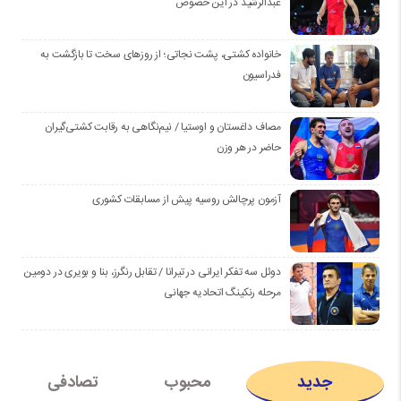
عبدالرشید در این خصوص
خانواده کشتی، پشت نجاتی؛ از روزهای سخت تا بازگشت به
فدراسیون
مصاف داغستان و اوستیا / نیم‌نگاهی به رقابت کشتی‌گیران
حاضر در هر وزن
آزمون پرچالش روسیه پیش از مسابقات کشوری
دوئل سه تفکر ایرانی در تیرانا / تقابل رنگرز، بنا و بویری در دومین
مرحله رنکینگ اتحادیه جهانی
جدید
محبوب
تصادفی