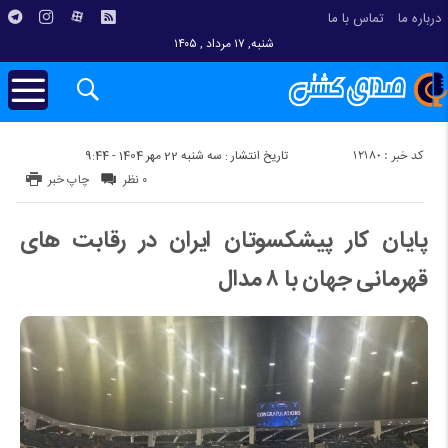
درباره ما
تماس با ما
شنبه, ۱۷ مرداد , ۱۴۰۵
کد خبر : 12180
تاریخ انتشار : سه شنبه 22 مهر 1404 - 9:44
۰ نظر
چاپ خبر
پایان کار پیشکسوتان ایران در رقابت های
قهرمانی جهان با ۸ مدال