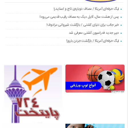
لیگ حرفه‌ای آمریکا / مصاف دوباره‌ی تاج و اسنایدر!
پس از هشت سال، کایل دیک به مصاف رقیب قدیمی می‌رود!
خبر جالب برای دنیای کشتی / بازگشت شیروانی مرادوف!
دبیر جدید فدراسیون کشتی معرفی شد
لیگ حرفه‌ای آمریکا / بازگشت جردن باروز!