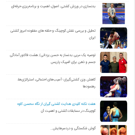
بدنسازی در ورزش کشتی: اصول، اهمیت و برنامه‌ریزی حرفه‌ای
تحلیل و بررسی نقش کوچینگ و حلقه های مفقوده امروز کشتی
ایران
توصیه یک مربی بدنساز به حسن یزدانی/ هشت فاکتور آمادگی
جسم و ذهن برای المپیک پاریس
کاهش وزن کشتی‌گیران؛ آسیب‌های احتمالی، استراتژی‌ها،
رهنمودها
هفت نکته کلیدی هدایت کشتی گیران از نگاه محسن کاوه
کوچینگ در مسابقات کشتی و اهمیت آن
گوش شکستگی و دردسرهایش…