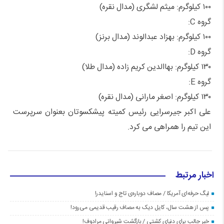
۱۰۰ کیلوگرم: میثم لشگری (مدال نقره)
گروه C:
۱۰۰ کیلوگرم: بهزاد عبدالوند (مدال برنز)
گروه D:
۱۳۰ کیلوگرم: بهاالدین کریم زاده (مدال طلا)
گروه E:
۱۳۰ کیلوگرم: اصغر مارانی (مدال نقره)
علی اکبر جیرسرایی رئیس کمیته پیشکسوتان بعنوان سرپرست
این تیم را همراهی می کرد.
اخبار مرتبط
لیگ حرفه‌ای آمریکا / مصاف دوباره‌ی تاج و اسنایدر!
پس از هشت سال، کایل دیک به مصاف رقیب قدیمی می‌رود!
خبر جالب برای دنیای کشتی / بازگشت شیروانی مرادوف!