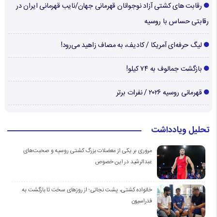
رقابت های کشتی آزاد نوجوانان قهرمانی جهان/نایب قهرمانی ایران در
رقابتی حساس با روسیه
لیگ حرفه‌ای آمریکا / کادیف، به مصاف زاهید می‌رود!
بازگشت جمالوف به ۷۴ کیلو!
قهرمانی روسیه ۲۰۲۶ / نفرات برتر
تحلیل ویادداشت
مروری بر یکی از معضلات بزرگ کشتی روسیه و صحبت‌های
عبدالرشید در این خصوص
خانواده کشتی، پشت نجاتی؛ از روزهای سخت تا بازگشت به
فدراسیون