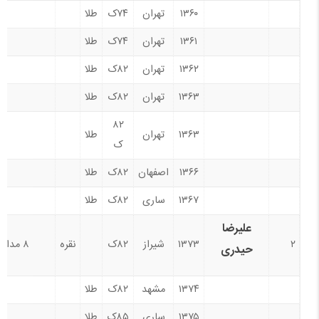
۱۳۶۰
تهران
۷۴ک
طلا
۱۳۶۱
تهران
۷۴ک
طلا
۱۳۶۲
تهران
۸۲ک
طلا
۱۳۶۳
تهران
۸۲ک
طلا
۸۲
۱۳۶۳
تهران
طلا
ک
۱۳۶۶
اصفهان
۸۲ک
طلا
۱۳۶۷
ساری
۸۲ک
طلا
علیرضا
۲
۱۳۷۳
شیراز
۸۲ک
نقره
۸ مدال
حیدری
۱۳۷۴
مشهد
۸۲ک
طلا
۱۳۷۵
ساری
۸۵ک
طلا