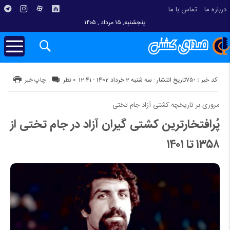
درباره ما
تماس با ما
پنجشنبه, ۱۵ مرداد , ۱۴۰۵
کد خبر : 750
تاریخ انتشار : سه شنبه 2 خرداد 1402 - 12:41
۰ نظر
چاپ خبر
مروری بر تاریخچه کشتی آزاد جام تختی
پُرافتخارترین کشتی گیران آزاد در جام تختی از
۱۳۵۸ تا ۱۴۰۱