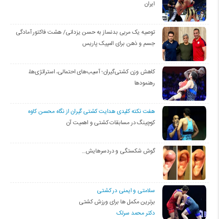
ایران
توصیه یک مربی بدنساز به حسن یزدانی/ هشت فاکتور آمادگی
جسم و ذهن برای المپیک پاریس
کاهش وزن کشتی‌گیران؛ آسیب‌های احتمالی، استراتژی‌ها،
رهنمودها
هفت نکته کلیدی هدایت کشتی گیران از نگاه محسن کاوه
کوچینگ در مسابقات کشتی و اهمیت آن
گوش شکستگی و دردسرهایش…
سلامتی و ایمنی در کشتی
برترین مکمل ها برای ورزش کشتی
دکتر محمد سرلک