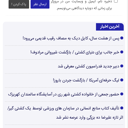
ذخیره نام، ایمیل و وبسایت من در مرورگر
ارسال نظر
پاک کردن !
برای زمانی که دوباره دیدگاهی می‌نویسم.
آخرین اخبار
پس از هشت سال، کایل دیک به مصاف رقیب قدیمی می‌رود!
خبر جالب برای دنیای کشتی / بازگشت شیروانی مرادوف!
دبیر جدید فدراسیون کشتی معرفی شد
لیگ حرفه‌ای آمریکا / بازگشت جردن باروز!
حضور جمعی از خانواده کشتی شهر ری در آسایشگاه سالمندان کهریزک
تألیف کتاب منابع انسانی در سازمان های ورزشی توسط یک کشتی گیر/
اثر تازه علیرضا ده بزرگی وارد عرصه نشر شد