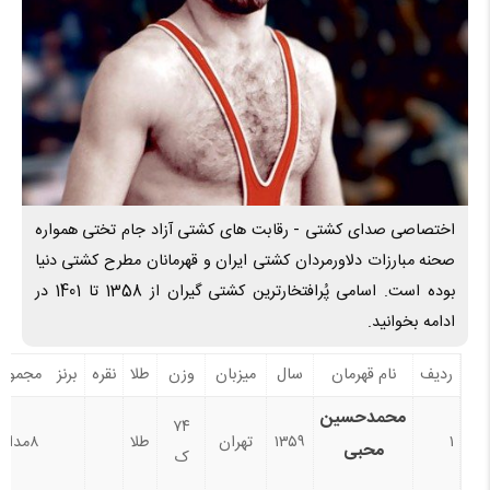
اختصاصی صدای کشتی - رقابت های کشتی آزاد جام تختی همواره
صحنه مبارزات دلاورمردان کشتی ایران و قهرمانان مطرح کشتی دنیا
بوده است. اسامی پُرافتخارترین کشتی گیران از 1358 تا 1401 در
ادامه بخوانید.
ردیف
نام قهرمان
سال
میزبان
وزن
طلا
نقره
برنز
مجموع
محمدحسین
۷۴
۱
۱۳۵۹
تهران
طلا
۸مدال
محبی
ک