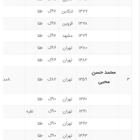
۱۳۷۷
تنکابن
۹۷ک
طلا
۱۳۷۸
قزوین
۹۷ک
طلا
۱۳۷۹
مشهد
۹۷ک
طلا
۱۳۸۰
تهران
۹۶ک
طلا
۱۳۸۲
تهران
۹۶ک
طلا
محمد حسن
۳
۱۳۵۹
تهران
۸۲ک
طلا
۸مدال
محبی
۱۳۶۰
تهران
۹۰ک
طلا
۱۳۶۱
تهران
۹۰ک
نقره
۱۳۶۲
تهران
۹۰ک
طلا
۱۳۶۳
تهران
۹۰ک
طلا