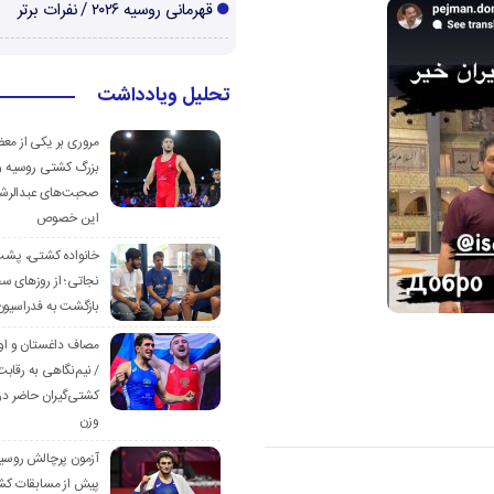
قهرمانی روسیه ۲۰۲۶ / نفرات برتر
تحلیل ویادداشت
مروری بر یکی از مع
بزرگ کشتی روسیه و
صحبت‌های عبدالرشی
این خصوص
خانواده کشتی، پش
نجاتی؛ از روزهای س
بازگشت به فدراسیون
مصاف داغستان و او
/ نیم‌نگاهی به رقابت
کشتی‌گیران حاضر در
وزن
آزمون پرچالش روسی
پیش از مسابقات کش