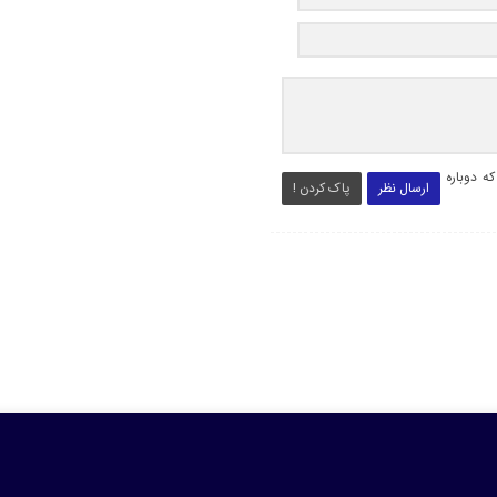
ه دوباره
ارسال نظر
پاک کردن !