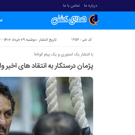
درباره ما
تماس با ما
ص
کد خبر : 1356
تاریخ انتشار : دوشنبه 29 خرداد 1402 - 0:02
با انتشار یک استوری و یک پیام کوتاه!
پژمان درستکار به انتقاد های اخیر 