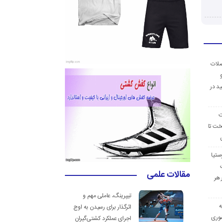
ضلات
د در
ت
خت تا
ستیا
مقالات علمی
 هر
تیپرینگ، عاملی مهم و
ه
اثرگذار برای رسیدن به اوج
وری
اجرای عملکرد کشتی‌گیران