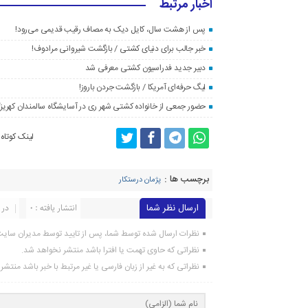
اخبار مرتبط
پس از هشت سال، کایل دیک به مصاف رقیب قدیمی می‌رود!
خبر جالب برای دنیای کشتی / بازگشت شیروانی مرادوف!
دبیر جدید فدراسیون کشتی معرفی شد
لیگ حرفه‌ای آمریکا / بازگشت جردن باروز!
حضور جمعی از خانواده کشتی شهر ری در آسایشگاه سالمندان کهریز
لینک کوتاه
برچسب ها :
پژمان درستکار
ارسال نظر شما
انتشار یافته : ۰
در 
نظرات ارسال شده توسط شما، پس از تایید توسط مدیران سای
نظراتی که حاوی تهمت یا افترا باشد منتشر نخواهد شد.
نظراتی که به غیر از زبان فارسی یا غیر مرتبط با خبر باشد منتش