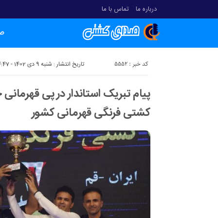
درباره ما
تماس با ما
ص
کد خبر : 5552
تاریخ انتشار : شنبه 9 دی 1402 - 14:47
پیام تبریک استاندار در پی قهرمانی
کشتی فرنگی قهرمانی کشور