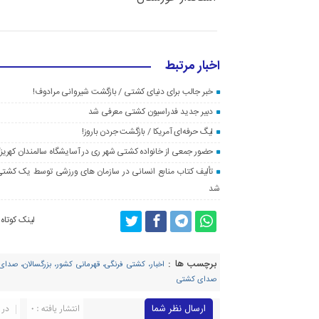
اخبار مرتبط
خبر جالب برای دنیای کشتی / بازگشت شیروانی مرادوف!
دبیر جدید فدراسیون کشتی معرفی شد
لیگ حرفه‌ای آمریکا / بازگشت جردن باروز!
حضور جمعی از خانواده کشتی شهر ری در آسایشگاه سالمندان کهریز
تألیف کتاب منابع انسانی در سازمان های ورزشی توسط یک کشتی گی
شد
لینک کوتاه
برچسب ها :
اخبار، کشتی فرنگی، قهرمانی کشور، بزرگسالان، صدا
صدای کشتی
ارسال نظر شما
انتشار یافته : ۰
در 