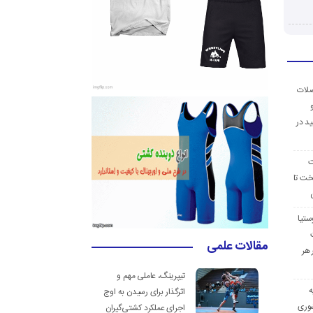
ضلات
د در
ت
خت تا
ستیا
مقالات علمی
 هر
تیپرینگ، عاملی مهم و
ه
اثرگذار برای رسیدن به اوج
وری
اجرای عملکرد کشتی‌گیران