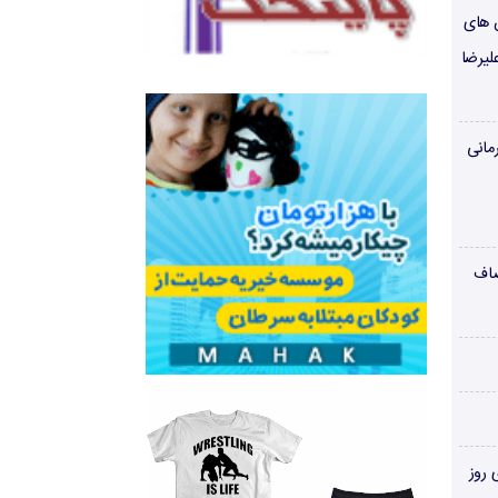
ن های
لیرضا
مانی
صاف
‌های روز