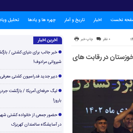
فحه نخست
اخبار
تاریخ و آمار
چهره ها و یادها
تحلیل ویا
۰ نظر
چاپ خبر
آخرین اخبار
خبر جالب برای دنیای کشتی / بازگ
 خوزستان در رقابت های
شیروانی مرادوف!
دبیر جدید فدراسیون کشتی معرفی
لیگ حرفه‌ای آمریکا / بازگشت جرد
باروز!
حضور جمعی از خانواده کشتی شهر
در آسایشگاه سالمندان کهریزک