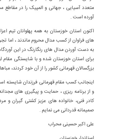
متعدد آسیایی ، جهانی و المپیک را در مقاطع مخت
آورده است .
اکنون استان خوزستان به همه پهلوانان تیم اعز
های فراوان از کسب مدال محروم ماندند ، اما تجر
به دست آوردن مدال های رنگارنگ در این آوردگاه 
برای استان خوزستان شده و با شایستگی مقام ا
بزرگسالان قهرمانی کشور را از آن خود کردند، مباه
اینجانب کسب مقام قهرمانی فرزندان شایسته است
و از برنامه ریزی ، حمایت و پیگیری های مجدان
کادر فنی، خانواده های عزیز کشتی گیران و م
صمیمانه قدردانی می نمایم .
علی اکبر حسینی محراب
استاندار خوزستان