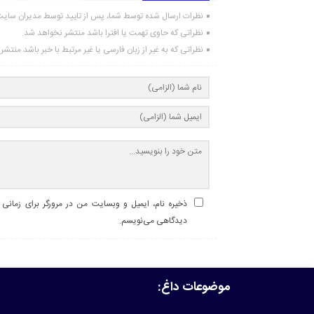
نظرات ارسال شده توسط شما، پس از تایید توسط مدیران سای
نظراتی که حاوی تهمت یا افترا باشد منتشر نخواهد شد.
نظراتی که به غیر از زبان فارسی یا غیر مرتبط با خبر باشد منتش
ذخیره نام، ایمیل و وبسایت من در مرورگر برای زمانی ک
دیدگاهی می‌نویسم.
موضوعات داغ: