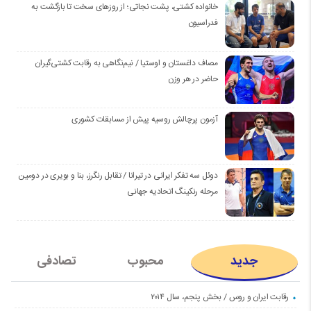
خانواده کشتی، پشت نجاتی؛ از روزهای سخت تا بازگشت به
فدراسیون
مصاف داغستان و اوستیا / نیم‌نگاهی به رقابت کشتی‌گیران
حاضر در هر وزن
آزمون پرچالش روسیه پیش از مسابقات کشوری
دوئل سه تفکر ایرانی در تیرانا / تقابل رنگرز، بنا و بویری در دومین
مرحله رنکینگ اتحادیه جهانی
جدید
محبوب
تصادفی
رقابت ایران و روس / بخش پنجم، سال ۲۰۱۴