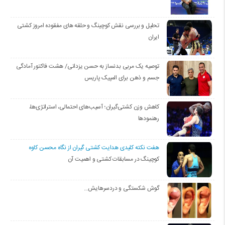
تحلیل و بررسی نقش کوچینگ و حلقه های مفقوده امروز کشتی
ایران
توصیه یک مربی بدنساز به حسن یزدانی/ هشت فاکتور آمادگی
جسم و ذهن برای المپیک پاریس
کاهش وزن کشتی‌گیران؛ آسیب‌های احتمالی، استراتژی‌ها،
رهنمودها
هفت نکته کلیدی هدایت کشتی گیران از نگاه محسن کاوه
کوچینگ در مسابقات کشتی و اهمیت آن
گوش شکستگی و دردسرهایش…