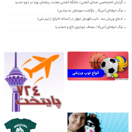
گزارش اختصاصی صدای کشتی/ باشگاه کشتی بعثت، ریشه‌ای پویا در دوره جدید
لیگ حرفه‌ای آمریکا _ بازگشت سوسلان به میادین!
ادعای ورزش سه : نایب قهرمان جهان در آستانه اخراج از تیم ملی!
لیگ حرفه‌ای آمریکا / مصاف دوباره‌ی تاج و اسنایدر!