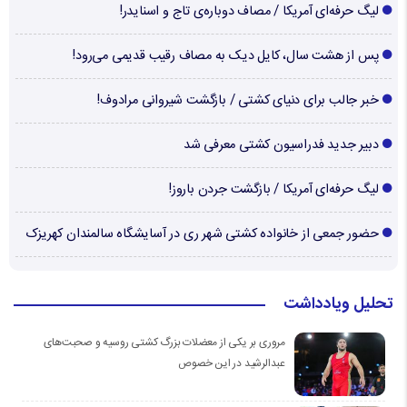
لیگ حرفه‌ای آمریکا / مصاف دوباره‌ی تاج و اسنایدر!
پس از هشت سال، کایل دیک به مصاف رقیب قدیمی می‌رود!
خبر جالب برای دنیای کشتی / بازگشت شیروانی مرادوف!
دبیر جدید فدراسیون کشتی معرفی شد
لیگ حرفه‌ای آمریکا / بازگشت جردن باروز!
حضور جمعی از خانواده کشتی شهر ری در آسایشگاه سالمندان کهریزک
تحلیل ویادداشت
مروری بر یکی از معضلات بزرگ کشتی روسیه و صحبت‌های
عبدالرشید در این خصوص