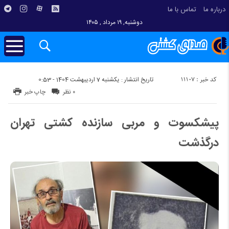
درباره ما
تماس با ما
دوشنبه, ۱۹ مرداد , ۱۴۰۵
کد خبر : 11107
تاریخ انتشار : یکشنبه 7 اردیبهشت 1404 - 0:53
۰ نظر
چاپ خبر
پیشکسوت و مربی سازنده کشتی تهران
درگذشت