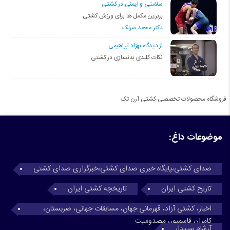
سلامتی و ایمنی در کشتی
برترین مکمل ها برای ورزش کشتی
دکتر محمد سرلک
از دیدگاه بهزاد ابراهیمی
نکات کلیدی بدنسازی در کشتی
فروشگاه محصولات تخصصی کشتی آرن تک
موضوعات داغ:
صدای کشتی،پایگاه خبری صدای کشتی،خبرگزاری صدای کشتی
تاریخ کشتی ایران
تاریخچه کشتی ایران
اخبار، کشتی آزاد، قهرمانی جهان، مسابقات جهانی، صربستان،
کامران قاسمپور، مصدومیت
آرشام سپیدار