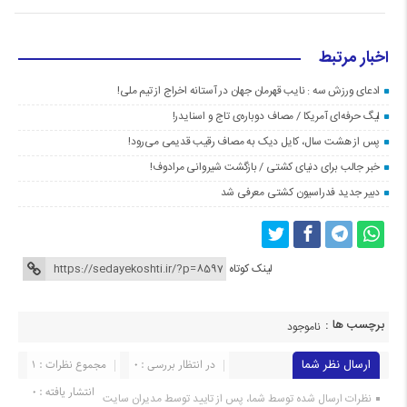
اخبار مرتبط
ادعای ورزش سه : نایب قهرمان جهان در آستانه اخراج از تیم ملی!
لیگ حرفه‌ای آمریکا / مصاف دوباره‌ی تاج و اسنایدر!
پس از هشت سال، کایل دیک به مصاف رقیب قدیمی می‌رود!
خبر جالب برای دنیای کشتی / بازگشت شیروانی مرادوف!
دبیر جدید فدراسیون کشتی معرفی شد
لینک کوتاه
برچسب ها :
ناموجود
ارسال نظر شما
در انتظار بررسی : 0
مجموع نظرات : 1
انتشار یافته : ۰
نظرات ارسال شده توسط شما، پس از تایید توسط مدیران سایت