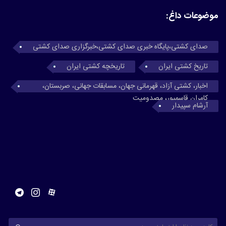
موضوعات داغ:
صدای کشتی،پایگاه خبری صدای کشتی،خبرگزاری صدای کشتی
تاریخ کشتی ایران
تاریخچه کشتی ایران
اخبار، کشتی آزاد، قهرمانی جهان، مسابقات جهانی، صربستان،
کامران قاسمپور، مصدومیت
آرشام سپیدار