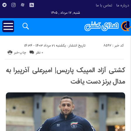
درباره ما
تماس با ما
شنبه, ۱۷ مرداد , ۱۴۰۵
کد خبر : 8597
تاریخ انتشار : یکشنبه 21 مرداد 1403 - 14:36
۰ نظر
چاپ خبر
کشتی آزاد المپیک پاریس| امیرعلی آذرپیرا به
مدال برنز دست یافت