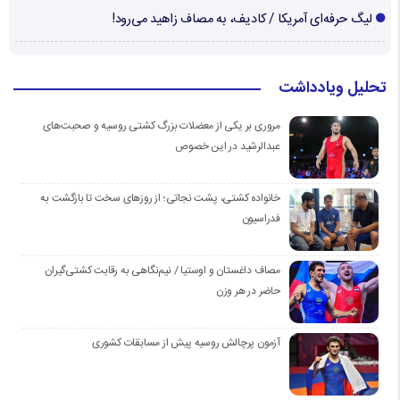
لیگ حرفه‌ای آمریکا / کادیف، به مصاف زاهید می‌رود!
تحلیل ویادداشت
مروری بر یکی از معضلات بزرگ کشتی روسیه و صحبت‌های
عبدالرشید در این خصوص
خانواده کشتی، پشت نجاتی؛ از روزهای سخت تا بازگشت به
فدراسیون
مصاف داغستان و اوستیا / نیم‌نگاهی به رقابت کشتی‌گیران
حاضر در هر وزن
آزمون پرچالش روسیه پیش از مسابقات کشوری