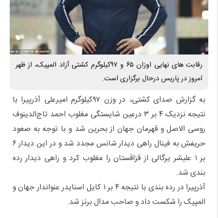
رقابت های نهایی اوزان ۶۵ و ۹۷کیلوگرم کشتی آزاد المپیک، از ظهر
امروز در پاریس درحال برگزاری است.
به گزارش صدای کشتی، در وزن ۹۷کیلوگرم امیرعلی آذرپیرا با
نتیجه نزدیک ۴ بر ۳ درعین شایستگی مغلوب احمد تاج‌الدینوف
روسی الاصل و قهرمان جهان از بحرین شد و با توجه به صعود
حریفش به فینال راهی دیدار شانس مجدد شد و در این دیدار ۶
بر ۱ علیشر یرگالی از قزاقستان را مغلوب کرد و راهی دیدار رده
بندی شد.
آذرپیرا در رده بندی با نتیجه ۴ بر ۱ کایل اسنایدر عنواندار جهان و
المپیک را شکست داد و صاحب مدال برنز شد.