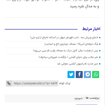
و به مدال نقره رسید.
اخبار مرتبط
ادعای ورزش سه : نایب قهرمان جهان در آستانه اخراج از تیم ملی!
لیگ حرفه‌ای آمریکا / مصاف دوباره‌ی تاج و اسنایدر!
پس از هشت سال، کایل دیک به مصاف رقیب قدیمی می‌رود!
خبر جالب برای دنیای کشتی / بازگشت شیروانی مرادوف!
دبیر جدید فدراسیون کشتی معرفی شد
لینک کوتاه
برچسب ها :
ناموجود