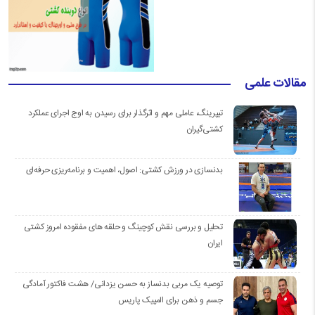
مقالات علمی
تیپرینگ، عاملی مهم و اثرگذار برای رسیدن به اوج اجرای عملکرد
کشتی‌گیران
بدنسازی در ورزش کشتی: اصول، اهمیت و برنامه‌ریزی حرفه‌ای
تحلیل و بررسی نقش کوچینگ و حلقه های مفقوده امروز کشتی
ایران
توصیه یک مربی بدنساز به حسن یزدانی/ هشت فاکتور آمادگی
جسم و ذهن برای المپیک پاریس