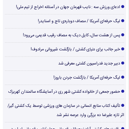
ادعای ورزش سه : نایب قهرمان جهان در آستانه اخراج از تیم ملی!
لیگ حرفه‌ای آمریکا / مصاف دوباره‌ی تاج و اسنایدر!
پس از هشت سال، کایل دیک به مصاف رقیب قدیمی می‌رود!
خبر جالب برای دنیای کشتی / بازگشت شیروانی مرادوف!
دبیر جدید فدراسیون کشتی معرفی شد
لیگ حرفه‌ای آمریکا / بازگشت جردن باروز!
حضور جمعی از خانواده کشتی شهر ری در آسایشگاه سالمندان کهریزک
تألیف کتاب منابع انسانی در سازمان های ورزشی توسط یک کشتی گیر/
اثر تازه علیرضا ده بزرگی وارد عرصه نشر شد