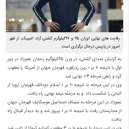
رقابت های نهایی اوزان ۶۵ و ۹۷کیلوگرم کشتی آزاد المپیک، از ظهر
امروز در پاریس درحال برگزاری است.
به گزارش صدای کشتی، در وزن ۶۵کیلوگرم رحمان عموزاد در دور
اول با نتیجه ۸ بر ۰ زین ردرفورد قهرمان جهان از آمریکا را مغلوب
کرد و راهی مرحله ۱/۴ نهایی شد.
وی در این مرحله با نتیجه ۱۱ بر ۰ اسلام دودائف قهرمان اروپا از
آلبانی را شکست داد و به مرحله نیمه نهایی راه یافت.
عموزاد در این مرحله به مصاف اسماعیل موسکایف قهرمان جهان
از مجارستان رفت با نتیجه ۱۰ بر ۰ پیروز شد و به دیدار فینال راه
یافت.
وی در این دیدار با نتیجه ۱۰ بر ۳ مغلوب کوتارو کیوکا از ژاپن شد