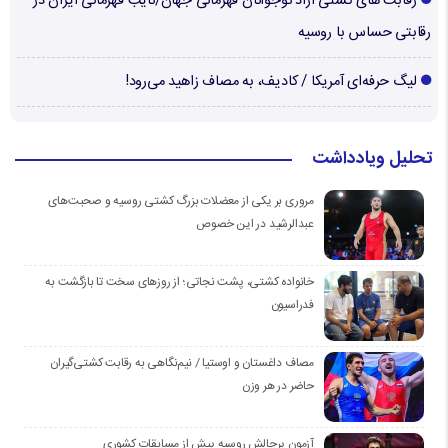
رقابت های کشتی آزاد نوجوانان قهرمانی جهان/نایب قهرمانی ایران در
رقابتی حساس با روسیه
لیگ حرفه‌ای آمریکا / کادیف، به مصاف زاهید می‌رود!
تحلیل ویادداشت
مروری بر یکی از معضلات بزرگ کشتی روسیه و صحبت‌های
عبدالرشید در این خصوص
خانواده کشتی، پشت نجاتی؛ از روزهای سخت تا بازگشت به
فدراسیون
مصاف داغستان و اوستیا / نیم‌نگاهی به رقابت کشتی‌گیران
حاضر در هر وزن
آزمون پرچالش روسیه پیش از مسابقات کشوری