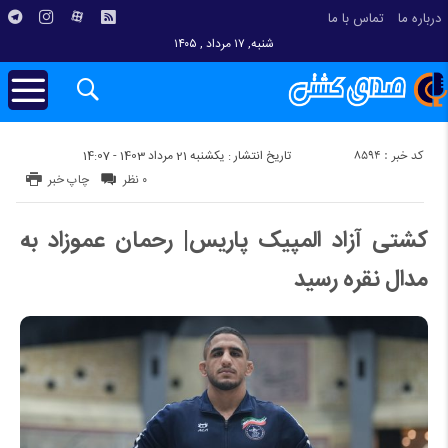
درباره ما
تماس با ما
شنبه, ۱۷ مرداد , ۱۴۰۵
کد خبر : 8594
تاریخ انتشار : یکشنبه 21 مرداد 1403 - 14:07
۰ نظر
چاپ خبر
کشتی آزاد المپیک پاریس| رحمان عموزاد به
مدال نقره رسید