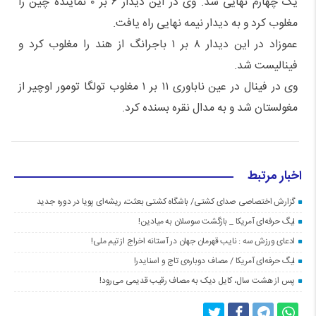
یک چهارم نهایی شد. وی در این دیدار ۶ بر ۰ نماینده چین را
مغلوب کرد و به دیدار نیمه نهایی راه یافت.
عموزاد در این دیدار ۸ بر ۱ باجرانگ از هند را مغلوب کرد و
فینالیست شد.
وی در فینال در عین ناباوری ۱۱ بر ۱ مغلوب تولگا تومور اوچیر از
مغولستان شد و به مدال نقره بسنده کرد.
اخبار مرتبط
گزارش اختصاصی صدای کشتی/ باشگاه کشتی بعثت، ریشه‌ای پویا در دوره جدید
لیگ حرفه‌ای آمریکا _ بازگشت سوسلان به میادین!
ادعای ورزش سه : نایب قهرمان جهان در آستانه اخراج از تیم ملی!
لیگ حرفه‌ای آمریکا / مصاف دوباره‌ی تاج و اسنایدر!
پس از هشت سال، کایل دیک به مصاف رقیب قدیمی می‌رود!