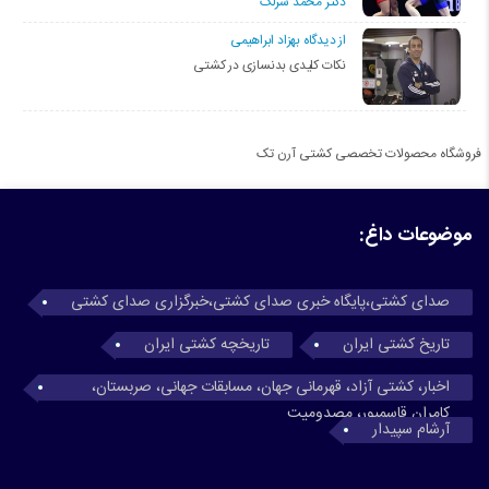
دکتر محمد سرلک
از دیدگاه بهزاد ابراهیمی
نکات کلیدی بدنسازی در کشتی
فروشگاه محصولات تخصصی کشتی آرن تک
موضوعات داغ:
صدای کشتی،پایگاه خبری صدای کشتی،خبرگزاری صدای کشتی
تاریخ کشتی ایران
تاریخچه کشتی ایران
اخبار، کشتی آزاد، قهرمانی جهان، مسابقات جهانی، صربستان،
کامران قاسمپور، مصدومیت
آرشام سپیدار