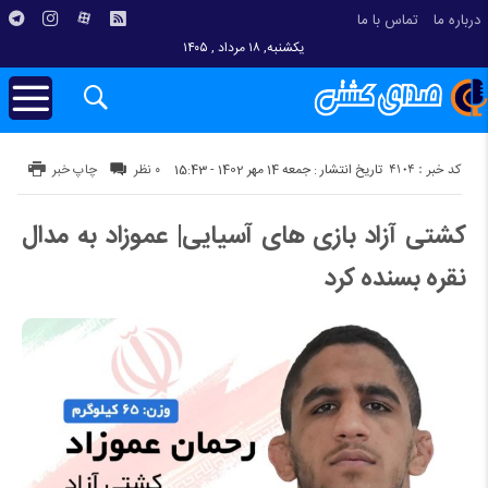
درباره ما
تماس با ما
یکشنبه, ۱۸ مرداد , ۱۴۰۵
کد خبر : 4104
تاریخ انتشار : جمعه 14 مهر 1402 - 15:43
۰ نظر
چاپ خبر
کشتی آزاد بازی های آسیایی| عموزاد به مدال
نقره بسنده کرد