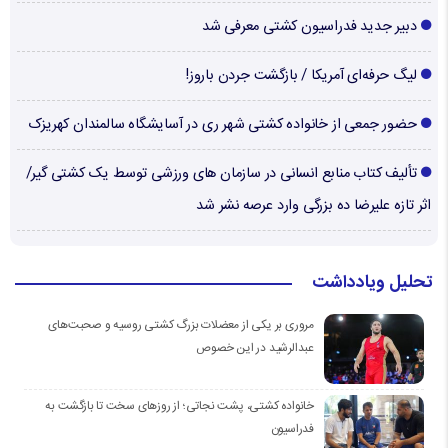
دبیر جدید فدراسیون کشتی معرفی شد
لیگ حرفه‌ای آمریکا / بازگشت جردن باروز!
حضور جمعی از خانواده کشتی شهر ری در آسایشگاه سالمندان کهریزک
تألیف کتاب منابع انسانی در سازمان های ورزشی توسط یک کشتی گیر/
اثر تازه علیرضا ده بزرگی وارد عرصه نشر شد
تحلیل ویادداشت
مروری بر یکی از معضلات بزرگ کشتی روسیه و صحبت‌های
عبدالرشید در این خصوص
خانواده کشتی، پشت نجاتی؛ از روزهای سخت تا بازگشت به
فدراسیون