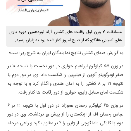
مسابقات 2 وزن اول رقابت های کشتی آزاد نوزدهمین دوره بازی
های آسیایی هانگژو که از صبح امروز آغاز شده بود به پایان رسید.
به گزارش صدای کشتی نتایج نمایندگان ایران به شرح زیر است؛
در وزن ۵۷ کیلوگرم ابراهیم خواری در دور نخست با نتیجه ۱۰ بر
صفر لوبرگویتو آلوین از فیلیپین را شکست داد. وی در دور دوم با
نتیجه ۱۹ بر ۸ کشتی را به امان هندی واگذار کرد و با توجه به
شکست امان مقابل ژاپن، خواری از دور رقابت ها کنار رفت.
در وزن ۶۵ کیلوگرم رحمان عموزاد در دور اول با نتیجه ۱۲ بر ۶
عباس رحمان اف از ازبکستان را از پیش رو برداشت. وی در دور
دوم با کایکی یاماگوچی از ژاپن را ۲ بر مغلوب کرد و راهی مرحله