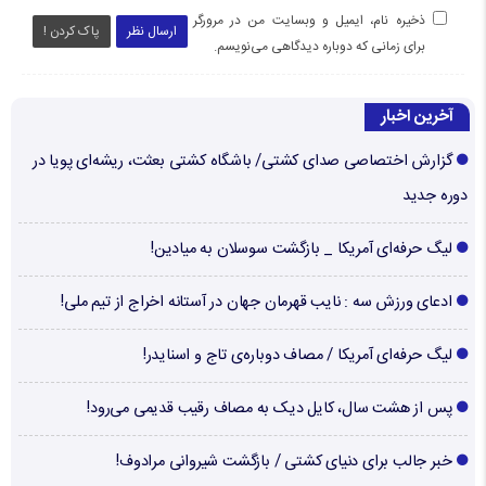
ذخیره نام، ایمیل و وبسایت من در مرورگر
ارسال نظر
پاک کردن !
برای زمانی که دوباره دیدگاهی می‌نویسم.
آخرین اخبار
گزارش اختصاصی صدای کشتی/ باشگاه کشتی بعثت، ریشه‌ای پویا در
دوره جدید
لیگ حرفه‌ای آمریکا _ بازگشت سوسلان به میادین!
ادعای ورزش سه : نایب قهرمان جهان در آستانه اخراج از تیم ملی!
لیگ حرفه‌ای آمریکا / مصاف دوباره‌ی تاج و اسنایدر!
پس از هشت سال، کایل دیک به مصاف رقیب قدیمی می‌رود!
خبر جالب برای دنیای کشتی / بازگشت شیروانی مرادوف!