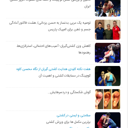
ایران
توصیه یک مربی بدنساز به حسن یزدانی/ هشت فاکتور آمادگی
جسم و ذهن برای المپیک پاریس
کاهش وزن کشتی‌گیران؛ آسیب‌های احتمالی، استراتژی‌ها،
رهنمودها
هفت نکته کلیدی هدایت کشتی گیران از نگاه محسن کاوه
کوچینگ در مسابقات کشتی و اهمیت آن
گوش شکستگی و دردسرهایش…
سلامتی و ایمنی در کشتی
برترین مکمل ها برای ورزش کشتی