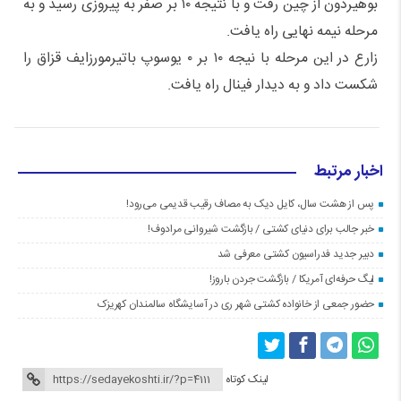
بوهیردون از چین رفت و با نتیجه ۱۰ بر صفر به پیروزی رسید و به
مرحله نیمه نهایی راه یافت.
زارع در این مرحله با نیجه ۱۰ بر ۰ یوسوپ باتیرمورزایف قزاق را
شکست داد و به دیدار فینال راه یافت.
اخبار مرتبط
پس از هشت سال، کایل دیک به مصاف رقیب قدیمی می‌رود!
خبر جالب برای دنیای کشتی / بازگشت شیروانی مرادوف!
دبیر جدید فدراسیون کشتی معرفی شد
لیگ حرفه‌ای آمریکا / بازگشت جردن باروز!
حضور جمعی از خانواده کشتی شهر ری در آسایشگاه سالمندان کهریزک
لینک کوتاه