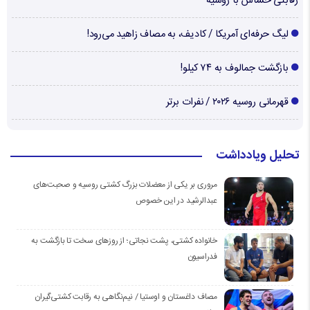
رقابتی حساس با روسیه
لیگ حرفه‌ای آمریکا / کادیف، به مصاف زاهید می‌رود!
بازگشت جمالوف به ۷۴ کیلو!
قهرمانی روسیه ۲۰۲۶ / نفرات برتر
تحلیل ویادداشت
مروری بر یکی از معضلات بزرگ کشتی روسیه و صحبت‌های
عبدالرشید در این خصوص
خانواده کشتی، پشت نجاتی؛ از روزهای سخت تا بازگشت به
فدراسیون
مصاف داغستان و اوستیا / نیم‌نگاهی به رقابت کشتی‌گیران