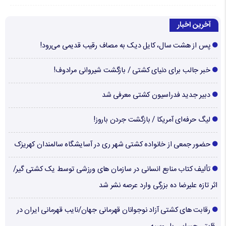
آخرین اخبار
پس از هشت سال، کایل دیک به مصاف رقیب قدیمی می‌رود!
خبر جالب برای دنیای کشتی / بازگشت شیروانی مرادوف!
دبیر جدید فدراسیون کشتی معرفی شد
لیگ حرفه‌ای آمریکا / بازگشت جردن باروز!
حضور جمعی از خانواده کشتی شهر ری در آسایشگاه سالمندان کهریزک
تألیف کتاب منابع انسانی در سازمان های ورزشی توسط یک کشتی گیر/
اثر تازه علیرضا ده بزرگی وارد عرصه نشر شد
رقابت های کشتی آزاد نوجوانان قهرمانی جهان/نایب قهرمانی ایران در