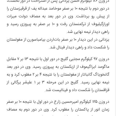
در وزن ۸۶ کیلوگرم حسن یزدانی پس از استراحت در دور نخست،
در دور دوم با نتیجه ۱۰ بر صفر موخامد عبداله یف از قرقیزستان را
از پیش رو برداشت. وی در دور بعد به مصاف دولت میرات
اورازگیلیوف از ترکمنستان رفت و ۱۰ بر صفر به پیروزی رسید و
راهی دیدار نیمه نهایی شد.
یزدانی در این دیدار ۱۰ بر صفر بات‌اردن بیامباسورن از مغولستان
را شکست داد و راهی دیدار فینال شد.
در وزن ۹۷ کیلوگرم مجتبی گلیج در دور اول با نتیجه ۱۳ بر ۷ مقابل
ماگومد ابراگیموف از ازبکستان به پیروزی رسید. وی در دور بعد
گانخویاگ گانباتار از مغولستان را با نتیجه ۴ بر ۲ مغلوب کرد و به
نیمه نهایی رسید. گلیج در این مرحله ۳ بر ۱ علیشر یرگالی از
قزاقستان را شکست داد و فینالیست شد.
در وزن ۱۲۵ کیلوگرم امیرحسین زارع در دور اول با نتیجه ۱۰ بر صفر
زمان انور از پاکستان را مغلوب کرد. وی‌ در دور دوم به مصاف