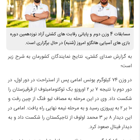
مسابقات 4 وزن دوم و پایانی رقابت های کشتی آزاد نوزدهمین دوره
بازی های آسیایی هانگژو امروز (شنبه) در حال برگزاری است.
به گزارش صدای کشتی، نتایج نمایندگان کشورمان به شرح زیر
است؛
در وزن ۷۴ کیلوگرم یونس امامی پس از استراحت در دور اول، در
دور دوم با نتیجه ۷ بر ۲ اوروزو بک توکتومامبتوف از قرقیزستان را
شکست داد. وی در این مرحله به مصاف لیو فنگ از چین رفت و
۱۰ بر ۲ به پیروزی رسید و به مرحله نیمه نهایی راه یافت. امامی در
این دیدار ۸ بر ۳ محمد اولوف از تاجیکستان را شکست داد و به
دیدار فینال صعود کرد.