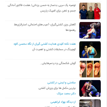
توصیه یک مربی بدنساز به حسن یزدانی/ هشت فاکتور آمادگی
جسم و ذهن برای المپیک پاریس
کاهش وزن کشتی‌گیران؛ آسیب‌های احتمالی، استراتژی‌ها،
رهنمودها
هفت نکته کلیدی هدایت کشتی گیران از نگاه محسن کاوه
کوچینگ در مسابقات کشتی و اهمیت آن
گوش شکستگی و دردسرهایش…
سلامتی و ایمنی در کشتی
برترین مکمل ها برای ورزش کشتی
دکتر محمد سرلک
از دیدگاه بهزاد ابراهیمی