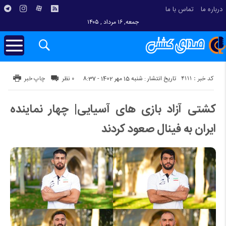
درباره ما
تماس با ما
جمعه, ۱۶ مرداد , ۱۴۰۵
کد خبر : 4111
تاریخ انتشار : شنبه 15 مهر 1402 - 8:37
۰ نظر
چاپ خبر
کشتی آزاد بازی های آسیایی| چهار نماینده
ایران به فینال صعود کردند