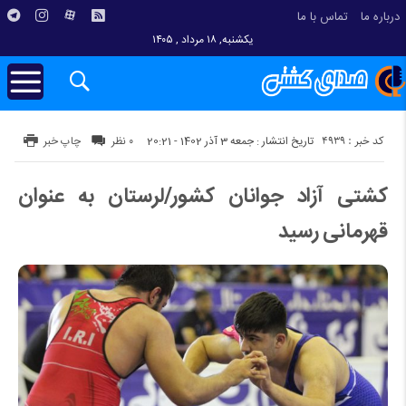
درباره ما
تماس با ما
یکشنبه, ۱۸ مرداد , ۱۴۰۵
کد خبر : 4939
تاریخ انتشار : جمعه 3 آذر 1402 - 20:21
۰ نظر
چاپ خبر
کشتی آزاد جوانان کشور/لرستان به عنوان
قهرمانی رسید