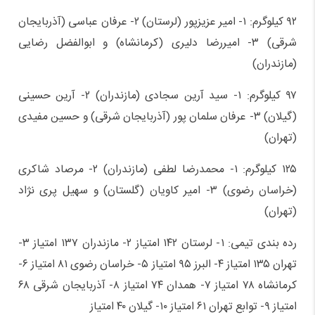
۹۲ کیلوگرم: ۱- امیر عزیزپور (لرستان) ۲- عرفان عباسی (آذربایجان
شرقی) ۳- امیررضا دلیری (کرمانشاه) و ابوالفضل رضایی
(مازندران)
۹۷ کیلوگرم: ۱- سید آرین سجادی (مازندران) ۲- آرین حسینی
(گیلان) ۳- عرفان سلمان پور (آذربایجان شرقی) و حسین مفیدی
(تهران)
۱۲۵ کیلوگرم: ۱- محمدرضا لطفی (مازندران) ۲- مرصاد شاکری
(خراسان رضوی) ۳- امیر کاویان (گلستان) و سهیل پری نژاد
(تهران)
رده بندی تیمی: ۱- لرستان ۱۴۲ امتیاز ۲- مازندران ۱۳۷ امتیاز ۳-
تهران ۱۳۵ امتیاز ۴- البرز ۹۵ امتیاز ۵- خراسان رضوی ۸۱ امتیاز ۶-
کرمانشاه ۷۸ امتیاز ۷- همدان ۷۴ امتیاز ۸- آذربایجان شرقی ۶۸
امتیاز ۹- توابع تهران ۶۱ امتیاز ۱۰- گیلان ۴۰ امتیاز