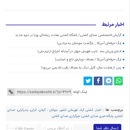
اخبار مرتبط
گزارش اختصاصی صدای کشتی/ باشگاه کشتی بعثت، ریشه‌ای پویا در دوره جدید
لیگ حرفه‌ای آمریکا _ بازگشت سوسلان به میادین!
ادعای ورزش سه : نایب قهرمان جهان در آستانه اخراج از تیم ملی!
لیگ حرفه‌ای آمریکا / مصاف دوباره‌ی تاج و اسنایدر!
پس از هشت سال، کایل دیک به مصاف رقیب قدیمی می‌رود!
لینک کوتاه
برچسب ها :
اخبار، کشتی آزاد، قهرمانی کشور، جوانان ، گیلان، انزلی، بندرانزلی، صدای
کشتی، پایگاه خبری صدای کشتی، خبرگزاری صدای کشتی
ارسال نظر شما
در انتظار بررسی : 0
مجموع نظرات : 0