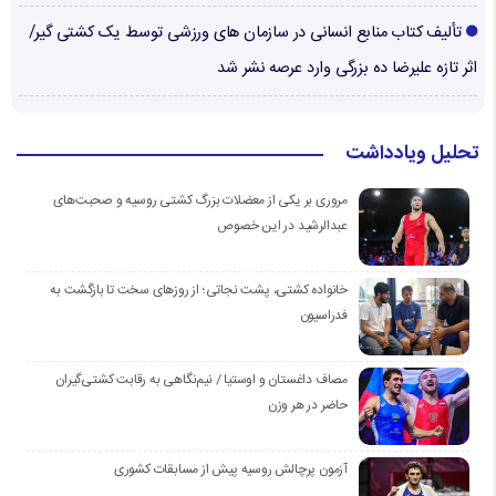
تألیف کتاب منابع انسانی در سازمان های ورزشی توسط یک کشتی گیر/
اثر تازه علیرضا ده بزرگی وارد عرصه نشر شد
تحلیل ویادداشت
مروری بر یکی از معضلات بزرگ کشتی روسیه و صحبت‌های
عبدالرشید در این خصوص
خانواده کشتی، پشت نجاتی؛ از روزهای سخت تا بازگشت به
فدراسیون
مصاف داغستان و اوستیا / نیم‌نگاهی به رقابت کشتی‌گیران
حاضر در هر وزن
آزمون پرچالش روسیه پیش از مسابقات کشوری