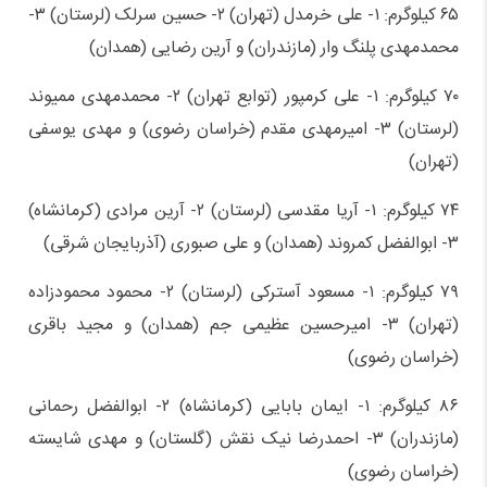
۶۵ کیلوگرم: ۱- علی خرمدل (تهران) ۲- حسین سرلک (لرستان) ۳-
محمدمهدی پلنگ وار (مازندران) و آرین رضایی (همدان)
۷۰ کیلوگرم: ۱- علی کرمپور (توابع تهران) ۲- محمدمهدی ممیوند
(لرستان) ۳- امیرمهدی مقدم (خراسان رضوی) و مهدی یوسفی
(تهران)
۷۴ کیلوگرم: ۱- آریا مقدسی (لرستان) ۲- آرین مرادی (کرمانشاه)
۳- ابوالفضل کمروند (همدان) و علی صبوری (آذربایجان شرقی)
۷۹ کیلوگرم: ۱- مسعود آسترکی (لرستان) ۲- محمود محمودزاده
(تهران) ۳- امیرحسین عظیمی جم (همدان) و مجید باقری
(خراسان رضوی)
۸۶ کیلوگرم: ۱- ایمان بابایی (کرمانشاه) ۲- ابوالفضل رحمانی
(مازندران) ۳- احمدرضا نیک نقش (گلستان) و مهدی شایسته
(خراسان رضوی)