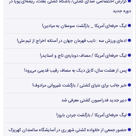
گزارش اختصاصی صدای کشتی/ باشگاه کشتی بعثت، ریشه‌ای پویا در
دوره جدید
لیگ حرفه‌ای آمریکا _ بازگشت سوسلان به میادین!
ادعای ورزش سه : نایب قهرمان جهان در آستانه اخراج از تیم ملی!
لیگ حرفه‌ای آمریکا / مصاف دوباره‌ی تاج و اسنایدر!
پس از هشت سال، کایل دیک به مصاف رقیب قدیمی می‌رود!
خبر جالب برای دنیای کشتی / بازگشت شیروانی مرادوف!
دبیر جدید فدراسیون کشتی معرفی شد
لیگ حرفه‌ای آمریکا / بازگشت جردن باروز!
حضور جمعی از خانواده کشتی شهر ری در آسایشگاه سالمندان کهریزک