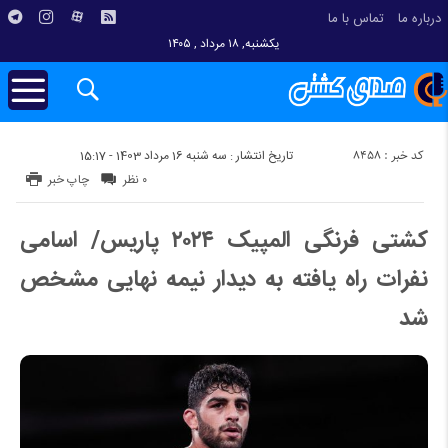
درباره ما
تماس با ما
یکشنبه, ۱۸ مرداد , ۱۴۰۵
کد خبر : 8458
تاریخ انتشار : سه شنبه 16 مرداد 1403 - 15:17
۰ نظر
چاپ خبر
کشتی فرنگی المپیک ۲۰۲۴ پاریس/ اسامی
نفرات راه یافته به دیدار نیمه نهایی مشخص
شد