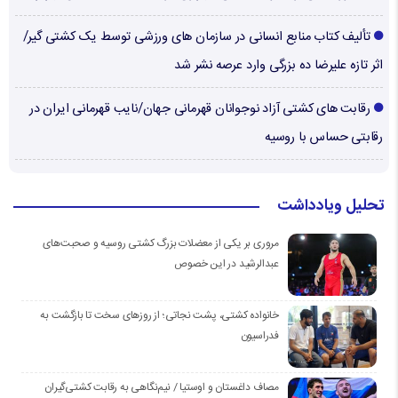
تألیف کتاب منابع انسانی در سازمان های ورزشی توسط یک کشتی گیر/
اثر تازه علیرضا ده بزرگی وارد عرصه نشر شد
رقابت های کشتی آزاد نوجوانان قهرمانی جهان/نایب قهرمانی ایران در
رقابتی حساس با روسیه
تحلیل ویادداشت
مروری بر یکی از معضلات بزرگ کشتی روسیه و صحبت‌های
عبدالرشید در این خصوص
خانواده کشتی، پشت نجاتی؛ از روزهای سخت تا بازگشت به
فدراسیون
مصاف داغستان و اوستیا / نیم‌نگاهی به رقابت کشتی‌گیران