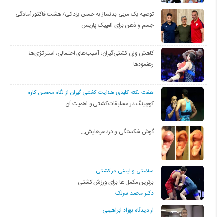
توصیه یک مربی بدنساز به حسن یزدانی/ هشت فاکتور آمادگی
جسم و ذهن برای المپیک پاریس
کاهش وزن کشتی‌گیران؛ آسیب‌های احتمالی، استراتژی‌ها،
رهنمودها
هفت نکته کلیدی هدایت کشتی گیران از نگاه محسن کاوه
کوچینگ در مسابقات کشتی و اهمیت آن
گوش شکستگی و دردسرهایش…
سلامتی و ایمنی در کشتی
برترین مکمل ها برای ورزش کشتی
دکتر محمد سرلک
از دیدگاه بهزاد ابراهیمی