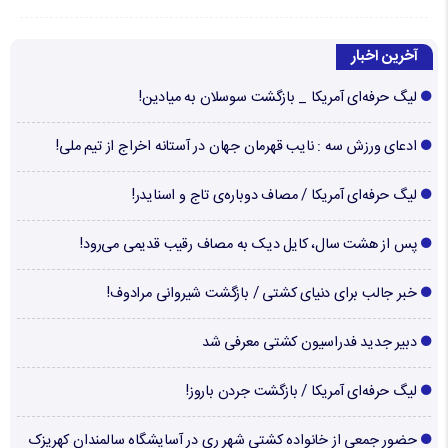
آخرین اخبار
لیگ حرفه‌ای آمریکا _ بازگشت سوسلان به میادین!
ادعای ورزش سه : نایب قهرمان جهان در آستانه اخراج از تیم ملی!
لیگ حرفه‌ای آمریکا / مصاف دوباره‌ی تاج و اسنایدر!
پس از هشت سال، کایل دیک به مصاف رقیب قدیمی می‌رود!
خبر جالب برای دنیای کشتی / بازگشت شیروانی مرادوف!
دبیر جدید فدراسیون کشتی معرفی شد
لیگ حرفه‌ای آمریکا / بازگشت جردن باروز!
حضور جمعی از خانواده کشتی شهر ری در آسایشگاه سالمندان کهریزک