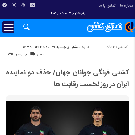
درباره ما
تماس با ما
پنجشنبه, ۱۵ مرداد , ۱۴۰۵
کد خبر : 11833
تاریخ انتشار : پنجشنبه 30 مرداد 1404 - 17:58
۰ نظر
چاپ خبر
کشتی فرنگی جوانان جهان/ حذف دو نماینده
ایران در روز نخست رقابت ها