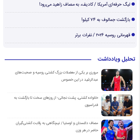
لیگ حرفه‌ای آمریکا / کادیف، به مصاف زاهید می‌رود!
بازگشت جمالوف به ۷۴ کیلو!
قهرمانی روسیه ۲۰۲۶ / نفرات برتر
تحلیل ویادداشت
مروری بر یکی از معضلات بزرگ کشتی روسیه و صحبت‌های
عبدالرشید در این خصوص
خانواده کشتی، پشت نجاتی؛ از روزهای سخت تا بازگشت به
فدراسیون
مصاف داغستان و اوستیا / نیم‌نگاهی به رقابت کشتی‌گیران
حاضر در هر وزن