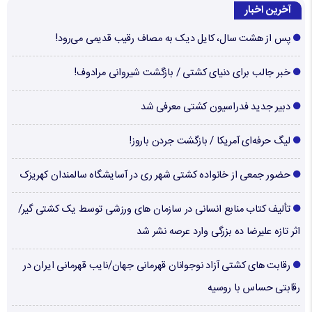
آخرین اخبار
پس از هشت سال، کایل دیک به مصاف رقیب قدیمی می‌رود!
خبر جالب برای دنیای کشتی / بازگشت شیروانی مرادوف!
دبیر جدید فدراسیون کشتی معرفی شد
لیگ حرفه‌ای آمریکا / بازگشت جردن باروز!
حضور جمعی از خانواده کشتی شهر ری در آسایشگاه سالمندان کهریزک
تألیف کتاب منابع انسانی در سازمان های ورزشی توسط یک کشتی گیر/
اثر تازه علیرضا ده بزرگی وارد عرصه نشر شد
رقابت های کشتی آزاد نوجوانان قهرمانی جهان/نایب قهرمانی ایران در
رقابتی حساس با روسیه