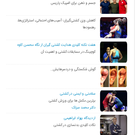
جسم و ذهن برای المپیک پاریس
کاهش وزن کشتی‌گیران؛ آسیب‌های احتمالی، استراتژی‌ها،
رهنمودها
هفت نکته کلیدی هدایت کشتی گیران از نگاه محسن کاوه
کوچینگ در مسابقات کشتی و اهمیت آن
گوش شکستگی و دردسرهایش…
سلامتی و ایمنی در کشتی
برترین مکمل ها برای ورزش کشتی
دکتر محمد سرلک
از دیدگاه بهزاد ابراهیمی
نکات کلیدی بدنسازی در کشتی