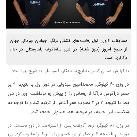
مسابقات 2 وزن اول رقابت های کشتی فرنگی جوانان قهرمانی جهان
از صبح امروز (پنج شنبه) در شهر ساماکوف بلغارستان در حال
برگزاری است.
به گزارش صدای کشتی، نتایج نمایندگان کشورمان به شرح زیر است:
در وزن ۶۰ کیلوگرم محمدامین عبدولی در دور اول با نتیجه ۹ بر
صفر دراگوس دراگا از رومانی را از پیش رو برداشت. وی در دور
بعد با نتیجه ۳ بر ۲ مغلوب عمر آلتاش از ترکیه شد و با توجه به
شکست این حریف در مرحله بعد، عبدولی حذف شد.
در وزن ۸۲ کیلوگرم رضا آذرشب پس از استراحت در دور نخست، در
دور دوم با نتیجه ۱۱ بر صفر آروین خسروی از آمریکا را مغلوب کرد. وی