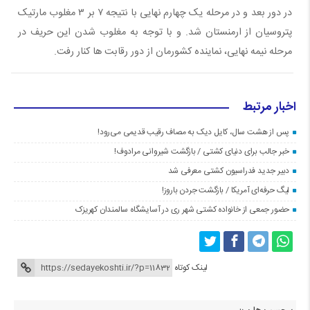
در دور بعد و در مرحله یک چهارم نهایی با نتیجه ۷ بر ۳ مغلوب مارتیک
پتروسیان از ارمنستان شد. و با توجه به مغلوب شدن این حریف در
مرحله نیمه نهایی، نماینده کشورمان از دور رقابت ها کنار رفت.
اخبار مرتبط
پس از هشت سال، کایل دیک به مصاف رقیب قدیمی می‌رود!
خبر جالب برای دنیای کشتی / بازگشت شیروانی مرادوف!
دبیر جدید فدراسیون کشتی معرفی شد
لیگ حرفه‌ای آمریکا / بازگشت جردن باروز!
حضور جمعی از خانواده کشتی شهر ری در آسایشگاه سالمندان کهریزک
لینک کوتاه