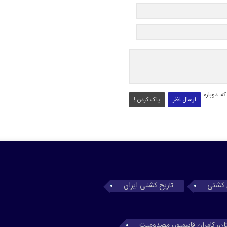
ه دوباره
ارسال نظر
پاک کردن !
 کشتی
تاریخ کشتی ایران
تان، کامران قاسمپور، مصدومیت