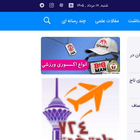
شنبه, ۱۷ مرداد , ۱۴۰۵
دداشت
مقالات علمی
چند رسانه ای
ن در
ی تاج
صاف
شت