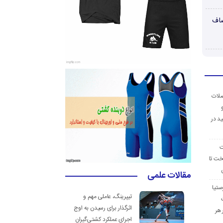
صاف
ضلات
د در
ت
خت تا
مقالات علمی
ستیا
تیپرینگ، عاملی مهم و
اثرگذار برای رسیدن به اوج
 هر
اجرای عملکرد کشتی‌گیران