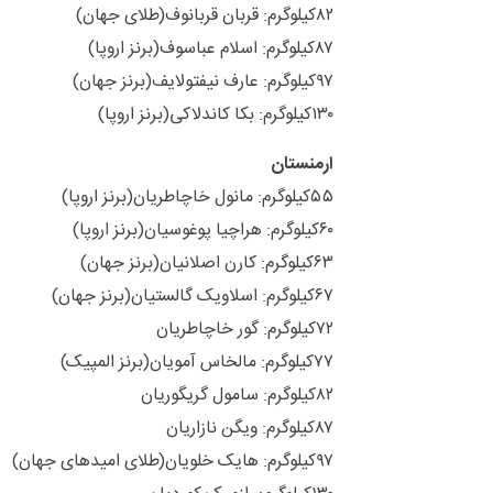
۸۲کیلوگرم: قربان قربانوف(طلای جهان)
۸۷کیلوگرم: اسلام عباسوف(برنز اروپا)
۹۷کیلوگرم: عارف نیفتولایف(برنز جهان)
۱۳۰کیلوگرم: بکا کاندلاکی(برنز اروپا)
ارمنستان
۵۵کیلوگرم: مانول خاچاطریان(برنز اروپا)
۶۰کیلوگرم: هراچیا پوغوسیان(برنز اروپا)
۶۳کیلوگرم: کارن اصلانیان(برنز جهان)
۶۷کیلوگرم: اسلاویک گالستیان(برنز جهان)
۷۲کیلوگرم: گور خاچاطریان
۷۷کیلوگرم: مالخاس آمویان(برنز المپیک)
۸۲کیلوگرم: سامول گریگوریان
۸۷کیلوگرم: ویگن نازاریان
۹۷کیلوگرم: هایک خلویان(طلای امیدهای جهان)