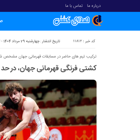
درباره ما
تماس با ما
ص
کد خبر : 11812
تاریخ انتشار : چهارشنبه 29 مرداد 1404 - 14:54
ترکیب تیم های حاضر در مسابقات قهرمانی جهان مشخص ش
کشتی فرنگی قهرمانی جهان، در حد 