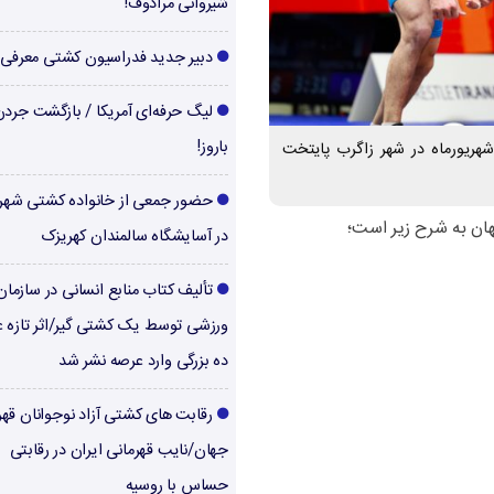
شیروانی مرادوف!
دبیر جدید فدراسیون کشتی معرفی
لیگ حرفه‌ای آمریکا / بازگشت جرد
باروز!
بت های کشتی قهرمانی جهان روزهای ۲۲ تا ۳۰ شهریورماه در شهر زاگرب پایتخت
حضور جمعی از خانواده کشتی شهر
ن به شرح زیر است؛
در آسایشگاه سالمندان کهریزک
تألیف کتاب منابع انسانی در سازما
ورزشی توسط یک کشتی گیر/اثر تازه ع
ده بزرگی وارد عرصه نشر شد
رقابت های کشتی آزاد نوجوانان قهر
جهان/نایب قهرمانی ایران در رقابتی
حساس با روسیه