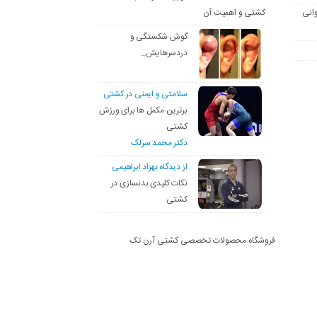
انی
کشتی و اهمیت آن
گوش شکستگی و
دردسرهایش…
سلامتی و ایمنی در کشتی
برترین مکمل ها برای ورزش
کشتی
دکتر محمد سرلک
از دیدگاه بهزاد ابراهیمی
نکات کلیدی بدنسازی در
کشتی
فروشگاه محصولات تخصصی کشتی آرن تک