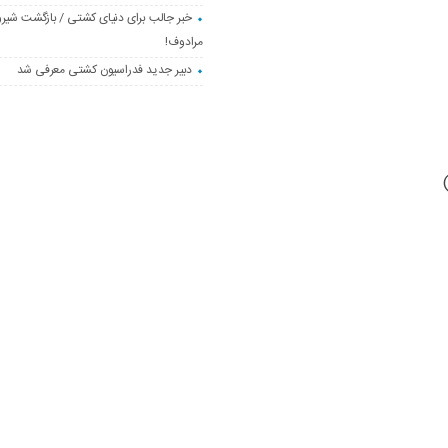
خبر جالب برای دنیای کشتی / بازگشت شیرو
مرادوف!
دبیر جدید فدراسیون کشتی معرفی شد