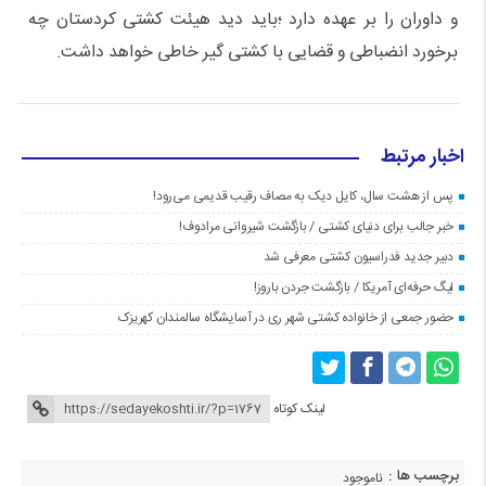
و داوران را بر عهده دارد ؛باید دید هیئت کشتی کردستان چه
برخورد انضباطی و قضایی با کشتی گیر خاطی خواهد داشت.
اخبار مرتبط
پس از هشت سال، کایل دیک به مصاف رقیب قدیمی می‌رود!
خبر جالب برای دنیای کشتی / بازگشت شیروانی مرادوف!
دبیر جدید فدراسیون کشتی معرفی شد
لیگ حرفه‌ای آمریکا / بازگشت جردن باروز!
حضور جمعی از خانواده کشتی شهر ری در آسایشگاه سالمندان کهریزک
لینک کوتاه
برچسب ها :
ناموجود