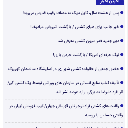
آخرین اخبار
پس از هشت سال، کایل دیک به مصاف رقیب قدیمی می‌رود!
خبر جالب برای دنیای کشتی / بازگشت شیروانی مرادوف!
دبیر جدید فدراسیون کشتی معرفی شد
لیگ حرفه‌ای آمریکا / بازگشت جردن باروز!
حضور جمعی از خانواده کشتی شهر ری در آسایشگاه سالمندان کهریزک
تألیف کتاب منابع انسانی در سازمان های ورزشی توسط یک کشتی گیر/
اثر تازه علیرضا ده بزرگی وارد عرصه نشر شد
رقابت های کشتی آزاد نوجوانان قهرمانی جهان/نایب قهرمانی ایران در
رقابتی حساس با روسیه