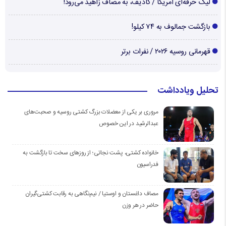
لیگ حرفه‌ای آمریکا / کادیف، به مصاف زاهید می‌رود!
بازگشت جمالوف به ۷۴ کیلو!
قهرمانی روسیه ۲۰۲۶ / نفرات برتر
تحلیل ویادداشت
مروری بر یکی از معضلات بزرگ کشتی روسیه و صحبت‌های
عبدالرشید در این خصوص
خانواده کشتی، پشت نجاتی؛ از روزهای سخت تا بازگشت به
فدراسیون
مصاف داغستان و اوستیا / نیم‌نگاهی به رقابت کشتی‌گیران
حاضر در هر وزن