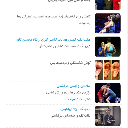
جسم و ذهن برای المپیک پاریس
کاهش وزن کشتی‌گیران؛ آسیب‌های احتمالی، استراتژی‌ها،
رهنمودها
هفت نکته کلیدی هدایت کشتی گیران از نگاه محسن کاوه
کوچینگ در مسابقات کشتی و اهمیت آن
گوش شکستگی و دردسرهایش…
سلامتی و ایمنی در کشتی
برترین مکمل ها برای ورزش کشتی
دکتر محمد سرلک
از دیدگاه بهزاد ابراهیمی
نکات کلیدی بدنسازی در کشتی