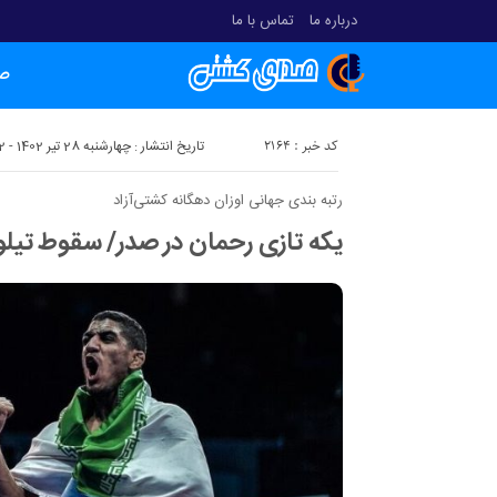
درباره ما
تماس با ما
ص
کد خبر : 2164
تاریخ انتشار : چهارشنبه 28 تیر 1402 - 0:02
رتبه بندی جهانی اوزان دهگانه کشتی‌آزاد
یکه تازی رحمان در صدر/ سقوط تیلور