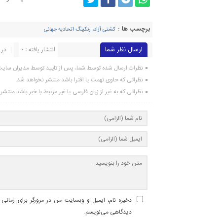
برچسب ها :
کشتی آزاد، رنکینگ اتحادیه جهانی
ارسال نظر شما
انتشار یافته : ۰
در 
نظرات ارسال شده توسط شما، پس از تایید توسط مدیران سای
نظراتی که حاوی تهمت یا افترا باشد منتشر نخواهد شد.
نظراتی که به غیر از زبان فارسی یا غیر مرتبط با خبر باشد منتش
ذخیره نام، ایمیل و وبسایت من در مرورگر برای زمانی ک
دیدگاهی می‌نویسم.