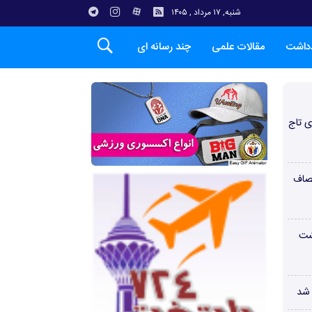
شنبه, ۱۷ مرداد , ۱۴۰۵
دداشت
مقالات علمی
چند رسانه ای
ی تاج
صاف
شت
 شد