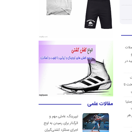
ضلات
د در
ت
خت تا
ستیا
مقالات علمی
 هر
تیپرینگ، عاملی مهم و
اثرگذار برای رسیدن به اوج
اجرای عملکرد کشتی‌گیران