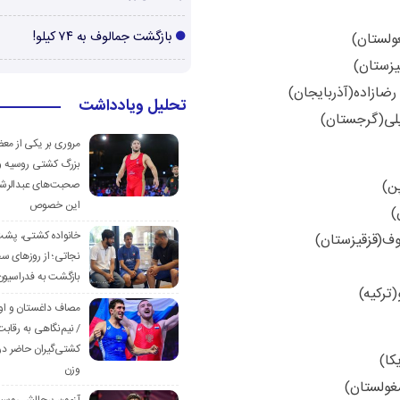
بازگشت جمالوف به ۷۴ کیلو!
تحلیل ویادداشت
مروری بر یکی از مع
بزرگ کشتی روسیه و
صحبت‌های عبدالرشی
این خصوص
خانواده کشتی، پش
نجاتی؛ از روزهای س
بازگشت به فدراسیون
مصاف داغستان و او
/ نیم‌نگاهی به رقابت
کشتی‌گیران حاضر در
وزن