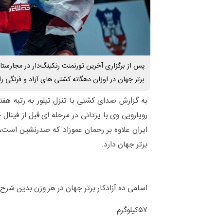
پس از برگزاری آخرین تورنمنت رنکینگ‌دار در مجارست
برتر جهان در اوزان دهگانه کشتی های آزاد و فرنگی را
به گزارش صدای کشتی با تنزل تیلور به رتبه هف
رویارویی وی با یزدانی در مرحله ای قبل از فین
برتر جهان دارد.
اسامی ده آزادکار برتر جهان در هر وزن بدین شرح
۵۷کیلوگرم