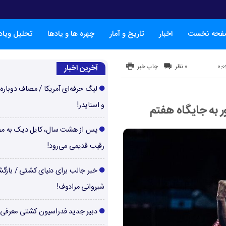
فحه نخست
اخبار
تاریخ و آمار
چهره ها و یادها
تحلیل ویا
۰ نظر
چاپ خبر
آخرین اخبار
لیگ حرفه‌ای آمریکا / مصاف دوباره‌
و اسنایدر!
 به جایگاه هفتم
پس از هشت سال، کایل دیک به م
رقیب قدیمی می‌رود!
خبر جالب برای دنیای کشتی / بازگ
شیروانی مرادوف!
دبیر جدید فدراسیون کشتی معرفی