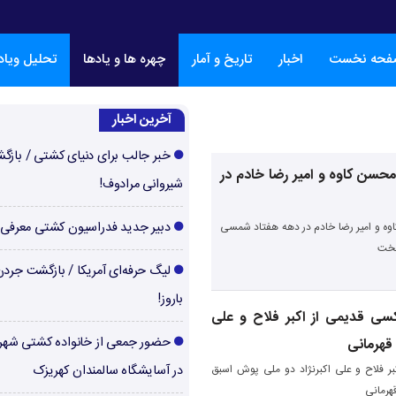
فحه نخست
اخبار
تاریخ و آمار
چهره ها و یادها
تحلیل ویا
آخرین اخبار
خبر جالب برای دنیای کشتی / بازگ
حسن کاوه و امیر رضا خادم در
شیروانی مرادوف!
دبیر جدید فدراسیون کشتی معرفی
ه و امیر رضا خادم در دهه هفتاد شمسی
بخت
لیگ حرفه‌ای آمریکا / بازگشت جرد
باروز!
ی قدیمی از اکبر فلاح و علی
حضور جمعی از خانواده کشتی شهر
 قهرمانی
بر فلاح و علی اکبرنژاد دو ملی پوش اسبق
در آسایشگاه سالمندان کهریزک
هرمانی