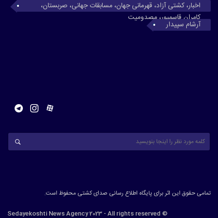
اخبار، کشتی آزاد، قهرمانی جهان، مسابقات جهانی، صربستان،
کامران قاسمپور، مصدومیت
آرشام سپیدار
تمامی حقوق این اثر برای پایگاه اطلاع رسانی صدای کشتی محفوظ است.
© Sedayekoshti News Agency 2023 - All rights reserved