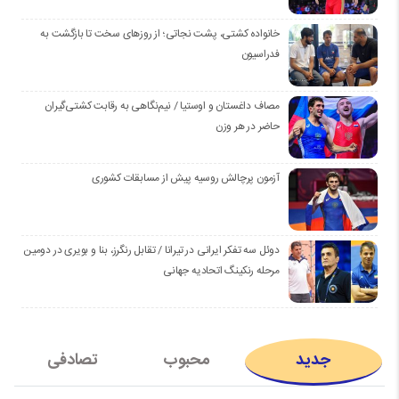
خانواده کشتی، پشت نجاتی؛ از روزهای سخت تا بازگشت به
فدراسیون
مصاف داغستان و اوستیا / نیم‌نگاهی به رقابت کشتی‌گیران
حاضر در هر وزن
آزمون پرچالش روسیه پیش از مسابقات کشوری
دوئل سه تفکر ایرانی در تیرانا / تقابل رنگرز، بنا و بویری در دومین
مرحله رنکینگ اتحادیه جهانی
جدید
محبوب
تصادفی