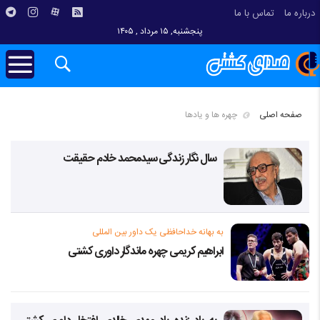
درباره ما
تماس با ما
پنجشنبه, ۱۵ مرداد , ۱۴۰۵
صفحه اصلی
چهره ها و یادها
سال نگار زندگی سیدمحمد خادم حقیقت
به بهانه خداحافظی یک داور بین المللی
ابراهیم کریمی چهره ماندگار داوری کشتی