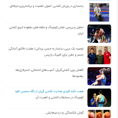
بدنسازی در ورزش کشتی: اصول، اهمیت و برنامه‌ریزی حرفه‌ای
تحلیل و بررسی نقش کوچینگ و حلقه های مفقوده امروز کشتی
ایران
توصیه یک مربی بدنساز به حسن یزدانی/ هشت فاکتور آمادگی
جسم و ذهن برای المپیک پاریس
کاهش وزن کشتی‌گیران؛ آسیب‌های احتمالی، استراتژی‌ها،
رهنمودها
هفت نکته کلیدی هدایت کشتی گیران از نگاه محسن کاوه
کوچینگ در مسابقات کشتی و اهمیت آن
گوش شکستگی و دردسرهایش…