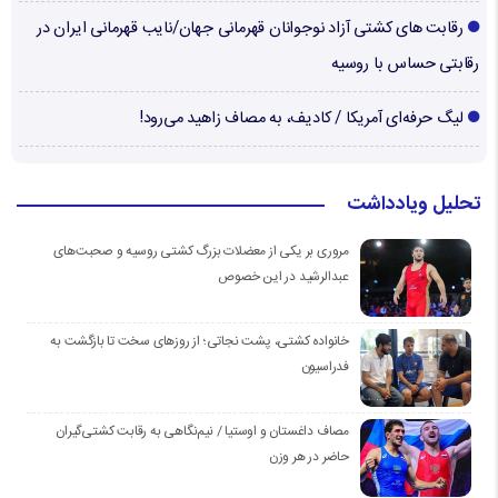
رقابت های کشتی آزاد نوجوانان قهرمانی جهان/نایب قهرمانی ایران در
رقابتی حساس با روسیه
لیگ حرفه‌ای آمریکا / کادیف، به مصاف زاهید می‌رود!
تحلیل ویادداشت
مروری بر یکی از معضلات بزرگ کشتی روسیه و صحبت‌های
عبدالرشید در این خصوص
خانواده کشتی، پشت نجاتی؛ از روزهای سخت تا بازگشت به
فدراسیون
مصاف داغستان و اوستیا / نیم‌نگاهی به رقابت کشتی‌گیران
حاضر در هر وزن