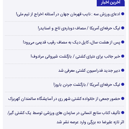
آخرین اخبار
ادعای ورزش سه : نایب قهرمان جهان در آستانه اخراج از تیم ملی!
لیگ حرفه‌ای آمریکا / مصاف دوباره‌ی تاج و اسنایدر!
پس از هشت سال، کایل دیک به مصاف رقیب قدیمی می‌رود!
خبر جالب برای دنیای کشتی / بازگشت شیروانی مرادوف!
دبیر جدید فدراسیون کشتی معرفی شد
لیگ حرفه‌ای آمریکا / بازگشت جردن باروز!
حضور جمعی از خانواده کشتی شهر ری در آسایشگاه سالمندان کهریزک
تألیف کتاب منابع انسانی در سازمان های ورزشی توسط یک کشتی گیر/
اثر تازه علیرضا ده بزرگی وارد عرصه نشر شد