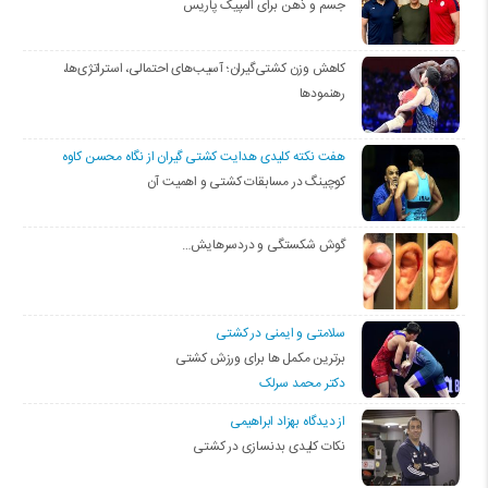
جسم و ذهن برای المپیک پاریس
کاهش وزن کشتی‌گیران؛ آسیب‌های احتمالی، استراتژی‌ها،
رهنمودها
هفت نکته کلیدی هدایت کشتی گیران از نگاه محسن کاوه
کوچینگ در مسابقات کشتی و اهمیت آن
گوش شکستگی و دردسرهایش…
سلامتی و ایمنی در کشتی
برترین مکمل ها برای ورزش کشتی
دکتر محمد سرلک
از دیدگاه بهزاد ابراهیمی
نکات کلیدی بدنسازی در کشتی