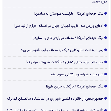
دوره جدید
لیگ حرفه‌ای آمریکا _ بازگشت سوسلان به میادین!
ادعای ورزش سه : نایب قهرمان جهان در آستانه اخراج از تیم ملی!
لیگ حرفه‌ای آمریکا / مصاف دوباره‌ی تاج و اسنایدر!
پس از هشت سال، کایل دیک به مصاف رقیب قدیمی می‌رود!
خبر جالب برای دنیای کشتی / بازگشت شیروانی مرادوف!
دبیر جدید فدراسیون کشتی معرفی شد
لیگ حرفه‌ای آمریکا / بازگشت جردن باروز!
حضور جمعی از خانواده کشتی شهر ری در آسایشگاه سالمندان کهریزک