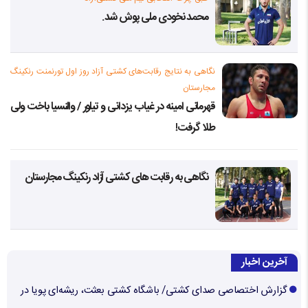
محمد نخودی ملی پوش شد.
نگاهی به نتایج رقابت‌های کشتی آزاد روز اول تورنمنت رنکینگ
مجارستان
قهرمانی امینه در غیاب یزدانی و تیلور / والنسیا باخت ولی
طلا گرفت!
نگاهی به رقابت های کشتی آزاد رنکینگ مجارستان
آخرین اخبار
گزارش اختصاصی صدای کشتی/ باشگاه کشتی بعثت، ریشه‌ای پویا در