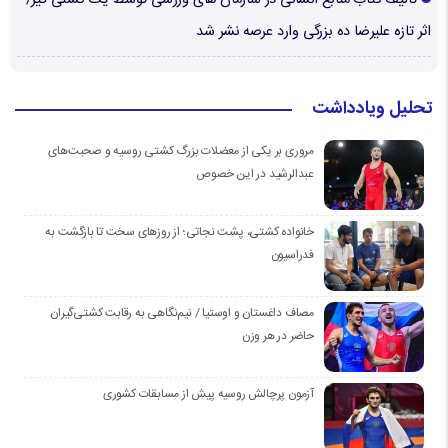
تألیف کتاب منابع انسانی در سازمان های ورزشی توسط یک کشتی گیر/
اثر تازه علیرضا ده بزرگی وارد عرصه نشر شد
تحلیل ویادداشت
مروری بر یکی از معضلات بزرگ کشتی روسیه و صحبت‌های
عبدالرشید در این خصوص
خانواده کشتی، پشت نجاتی؛ از روزهای سخت تا بازگشت به
فدراسیون
مصاف داغستان و اوستیا / نیم‌نگاهی به رقابت کشتی‌گیران
حاضر در هر وزن
آزمون پرچالش روسیه پیش از مسابقات کشوری