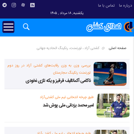
درباره ما
تماس با ما
یکشنبه, ۱۸ مرداد , ۱۴۰۵
صفحه اصلی
کشتی آزاد ، تورنمنت، رنکینگ اتحادیه جهانی
بررسی وزن به وزن رقابت‌های کشتی آزاد در روز دوم
تورنمنت رنکینگ مجارستان
ناکامی آکماتالیف قرقیز و یکه تازی نخودی
طبق چرخه انتخابی تیم ملی کشتی‌آزاد
امیر محمد یزدانی ملی پوش شد
طبق چرخه انتخابی تیم ملی کشتی‌آزاد