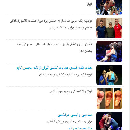
ایران
توصیه یک مربی بدنساز به حسن یزدانی/ هشت فاکتور آمادگی
جسم و ذهن برای المپیک پاریس
کاهش وزن کشتی‌گیران؛ آسیب‌های احتمالی، استراتژی‌ها،
رهنمودها
هفت نکته کلیدی هدایت کشتی گیران از نگاه محسن کاوه
کوچینگ در مسابقات کشتی و اهمیت آن
گوش شکستگی و دردسرهایش…
سلامتی و ایمنی در کشتی
برترین مکمل ها برای ورزش کشتی
دکتر محمد سرلک