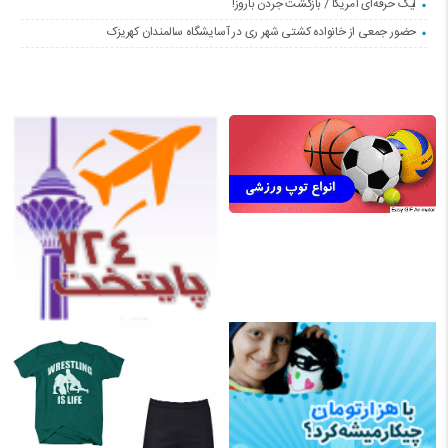
لیگ حرفه‌ای آمریکا / بازگشت جردن باروز!
حضور جمعی از خانواده کشتی شهر ری در آسایشگاه سالمندان کهریزک