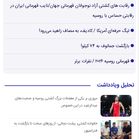
رقابت های کشتی آزاد نوجوانان قهرمانی جهان/نایب قهرمانی ایران در
رقابتی حساس با روسیه
لیگ حرفه‌ای آمریکا / کادیف، به مصاف زاهید می‌رود!
بازگشت جمالوف به ۷۴ کیلو!
قهرمانی روسیه ۲۰۲۶ / نفرات برتر
تحلیل ویادداشت
مروری بر یکی از معضلات بزرگ کشتی روسیه و صحبت‌های
عبدالرشید در این خصوص
خانواده کشتی، پشت نجاتی؛ از روزهای سخت تا بازگشت به
فدراسیون