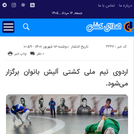
درباره ما
تماس با ما
جمعه, ۱۶ مرداد , ۱۴۰۵
کد خبر : 3367
تاریخ انتشار : دوشنبه 13 شهریور 1402 - 10:59
۰ نظر
چاپ خبر
اردوی تیم ملی کشتی آلیش بانوان برگزار
می‌شود.