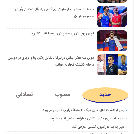
مصاف داغستان و اوستیا / نیم‌نگاهی به رقابت کشتی‌گیران
حاضر در هر وزن
آزمون پرچالش روسیه پیش از مسابقات کشوری
دوئل سه تفکر ایرانی در تیرانا / تقابل رنگرز، بنا و بویری در دومین
مرحله رنکینگ اتحادیه جهانی
جدید
محبوب
تصادفی
پس از هشت سال، کایل دیک به مصاف رقیب قدیمی می‌رود!
خبر جالب برای دنیای کشتی / بازگشت شیروانی مرادوف!
دبیر جدید فدراسیون کشتی معرفی شد