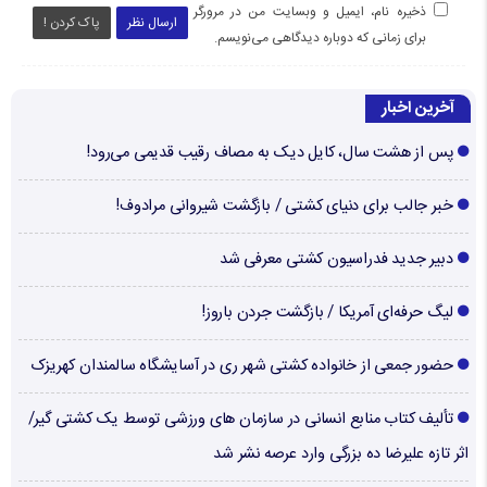
ذخیره نام، ایمیل و وبسایت من در مرورگر
ارسال نظر
پاک کردن !
برای زمانی که دوباره دیدگاهی می‌نویسم.
آخرین اخبار
پس از هشت سال، کایل دیک به مصاف رقیب قدیمی می‌رود!
خبر جالب برای دنیای کشتی / بازگشت شیروانی مرادوف!
دبیر جدید فدراسیون کشتی معرفی شد
لیگ حرفه‌ای آمریکا / بازگشت جردن باروز!
حضور جمعی از خانواده کشتی شهر ری در آسایشگاه سالمندان کهریزک
تألیف کتاب منابع انسانی در سازمان های ورزشی توسط یک کشتی گیر/
اثر تازه علیرضا ده بزرگی وارد عرصه نشر شد