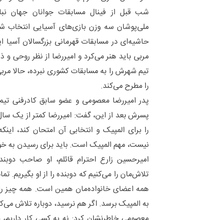
شب قبل از فینال مسابقات جوانان جهان نباید
ملی‌پوشان سه وزن بازی‌های آسیایی انتخاب شد
حاشیه‌ای در مسابقات قهرمانی بزرگسالان آسیا ای
مربی باید هنر می‌کرد و امیررضا از نظر روحی 
تیم شهرش را به مسابقات کشوری نبرده، حالا مر
را مطرح می‌کند.
پدر امیررضا معصومی و عضو سابق کادرفنی تیم م
پسرش بعد از این، گفت: امیررضا کمتر از یک 
را برای المپیک و انتخابی آن امتحان کند، اینک
نیست، مهم المپیک است. باید برای رسیدن به خو
امیرحسین زارع احترام قائلم، او صاحب دوبند
تلاش‌مان را می‌کنیم که دوبنده را از او بگیریم. تم
همه اعضای خانواده‌مان همین است. همه چیز را 
به المپیک برسد. اگر هم نرسید، دوباره تلاش می‌کن
معصومی خاطرنشان کرد: نه به کسی کار داریم، ن