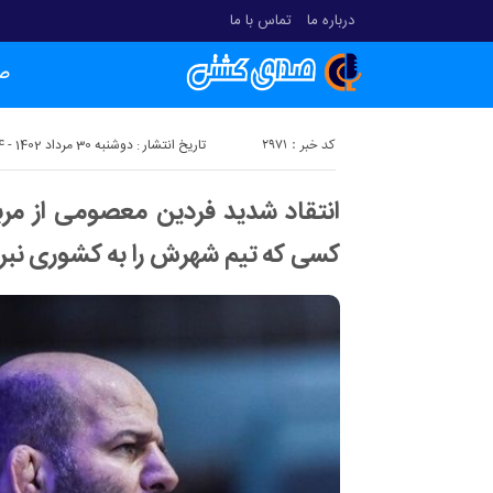
درباره ما
تماس با ما
ص
کد خبر : 2971
تاریخ انتشار : دوشنبه 30 مرداد 1402 - 11:04
انتقاد شدید فردین معصومی از مرب
کسی که تیم شهرش را به کشوری نبرد