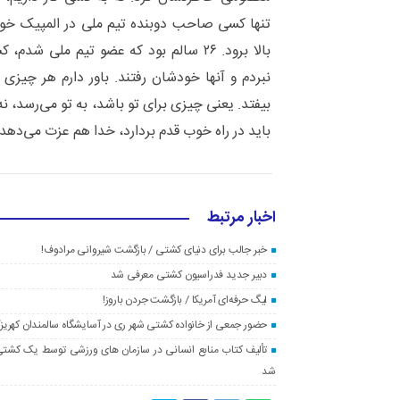
تنها کسی صاحب دوبنده تیم ملی در المپیک 
بالا برود. ۲۶ سالم بود که عضو تیم ملی 
نبردم و آنها خودشان رفتند. باور دارم هر چیزی
بیفتد. یعنی چیزی برای تو باشد، به تو می‌رسد، نه ب
باید در راه خوب قدم بردارد، خدا هم عزت می‌دهد.
اخبار مرتبط
خبر جالب برای دنیای کشتی / بازگشت شیروانی مرادوف!
دبیر جدید فدراسیون کشتی معرفی شد
لیگ حرفه‌ای آمریکا / بازگشت جردن باروز!
حضور جمعی از خانواده کشتی شهر ری در آسایشگاه سالمندان کهریز
تألیف کتاب منابع انسانی در سازمان های ورزشی توسط یک کشتی گی
شد