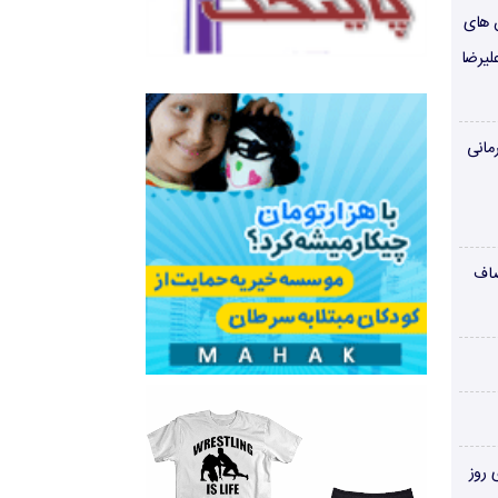
ن های
لیرضا
مانی
صاف
‌های روز