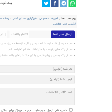
لینک کوتاه
برچسب ها :
امیررضا معصومی
،
خبرگزاری صدای کشتی
،
رسانه ص
کشتی
،
مبین عظیمی
ارسال نظر شما
انتشار یافته : ۰
در 
نظرات ارسال شده توسط شما، پس از تایید توسط مدیران سای
نظراتی که حاوی تهمت یا افترا باشد منتشر نخواهد شد.
نظراتی که به غیر از زبان فارسی یا غیر مرتبط با خبر باشد منتش
ذخیره نام، ایمیل و وبسایت من در مرورگر برای زمانی ک