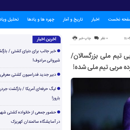
فحه نخست
اخبار
تاریخ و آمار
چهره ها و یادها
تحلیل ویا
۰ نظر
چاپ خبر
آخرین اخبار
خبر جالب برای دنیای کشتی / بازگ
ی تیم ملی بزرگسالان/
شیروانی مرادوف!
ه مربی تیم ملی شده!
دبیر جدید فدراسیون کشتی معرفی
لیگ حرفه‌ای آمریکا / بازگشت جرد
باروز!
حضور جمعی از خانواده کشتی شهر
در آسایشگاه سالمندان کهریزک