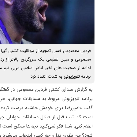
فردین معصومی ضمن تمجید از موفقیت کشتی گیران 
معصومی و مبین عظیمی یک سروگردن بالاتر از ر
ادامه از صحبت های اخیر اباذر اسلامی مربی تیم 
برنامه تلویزیونی به شدت انتقاد کرد.
به گزارش صدای کشتی فردین معصومی در گفتگو ب
برنامه تلویزیونی مربوط به مسابقات جهانی، حرف
گفت «امیررضا برای خودش حاشیه درست کرد»، 
است که شب قبل از فینال مسابقات جوانان جها
اعلام کنی. شما فکر نمی‌کنید بچه‌ها ممکن است ای
شود؟ من نظری ندارم چه کسی انتخاب می‌شود و 