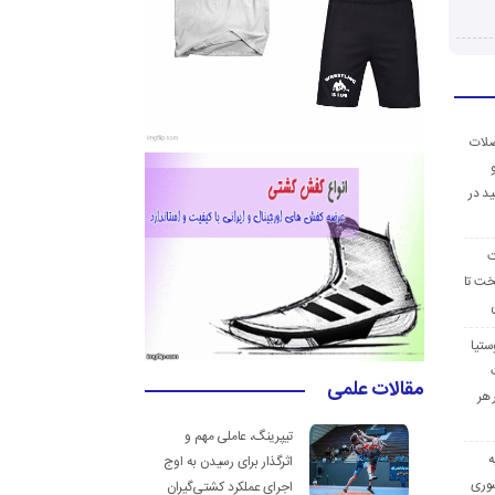
ضلات
د در
ت
خت تا
ستیا
مقالات علمی
 هر
تیپرینگ، عاملی مهم و
ه
اثرگذار برای رسیدن به اوج
وری
اجرای عملکرد کشتی‌گیران