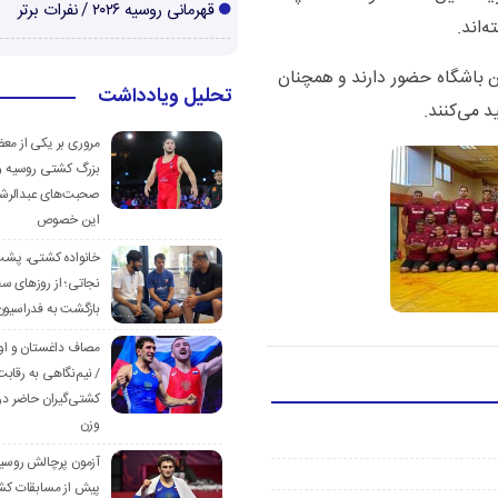
قهرمانی روسیه ۲۰۲۶ / نفرات برتر
‌اند.
ن باشگاه حضور دارند و همچنان
تحلیل ویادداشت
 می‌کنند.
مروری بر یکی از مع
بزرگ کشتی روسیه و
صحبت‌های عبدالرشی
این خصوص
خانواده کشتی، پش
نجاتی؛ از روزهای س
بازگشت به فدراسیون
مصاف داغستان و او
/ نیم‌نگاهی به رقابت
کشتی‌گیران حاضر در
وزن
آزمون پرچالش روسی
پیش از مسابقات کش