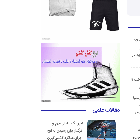
ضلات
د در
ت
خت تا
ستیا
مقالات علمی
 هر
تیپرینگ، عاملی مهم و
ه
اثرگذار برای رسیدن به اوج
وری
اجرای عملکرد کشتی‌گیران