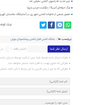
دبیر جدید فدراسیون کشتی معرفی شد
لیگ حرفه‌ای آمریکا / بازگشت جردن باروز!
حضور جمعی از خانواده کشتی شهر ری در آسایشگاه سالمندان کهریز
لینک کوتاه
برچسب ها :
باشگاه کشتی اقبال،کشتی پیشکسوتان تهران
ارسال نظر شما
انتشار یافته : ۰
در 
نظرات ارسال شده توسط شما، پس از تایید توسط مدیران سای
نظراتی که حاوی تهمت یا افترا باشد منتشر نخواهد شد.
نظراتی که به غیر از زبان فارسی یا غیر مرتبط با خبر باشد منتش