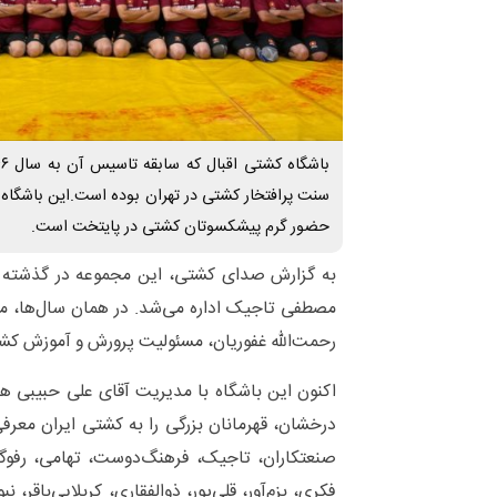
سنت پرافتخار کشتی در تهران بوده است.این باشگاه ه
حضور گرم پیشکسوتان کشتی در پایتخت است.
به گزارش صدای کشتی، این مجموعه در گذشته ز
مصطفی تاجیک اداره می‌شد. در همان سال‌ها، مربی
رحمت‌الله غفوریان، مسئولیت پرورش و آموزش کشتی
اکنون این باشگاه با مدیریت آقای علی حبیبی ه
درخشان، قهرمانان بزرگی را به کشتی ایران معر
صنعتکاران، تاجیک، فرهنگ‌دوست، تهامی، رفوگر
فکری، بزم‌آور، قلی‌پور، ذوالفقاری، کربلایی‌باقر، 