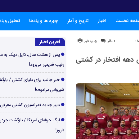
فحه نخست
اخبار
تاریخ و آمار
چهره ها و یادها
تحلیل ویا
۰ نظر
چاپ خبر
آخرین اخبار
پس از هشت سال، کایل دیک به م
 دهه افتخار در کشتی
رقیب قدیمی می‌رود!
خبر جالب برای دنیای کشتی / بازگ
شیروانی مرادوف!
دبیر جدید فدراسیون کشتی معرفی
لیگ حرفه‌ای آمریکا / بازگشت جرد
باروز!