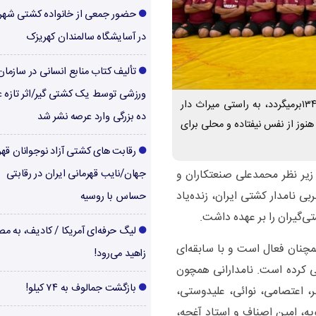
حضور جمعی از خانواده کشتی شهر
در آسایشگاه سالمندان کهریزک
تألیف کتاب منابع انسانی در سازما
ورزشی توسط یک کشتی گیر/اثر تازه ع
باشگاه کشتی اقبال که سابقه تاسیس آن به سال ۱۳۴۶برمیگردد، به راستی میراث دار
ده بزرگی وارد عرصه نشر شد
نوز از نفس نیفتاده و محلی برای
رقابت های کشتی آزاد نوجوانان قهر
یر نظر محمدعلی صنعتکاران و
جهان/نایب قهرمانی ایران در رقابتی
 نامدار کشتی ایران، زنده‌یاد
حساس با روسیه
‌گیران را بر عهده داشت.
لیگ حرفه‌ای آمریکا / کادیف، به م
مچنان فعال است و با سابقه‌ای
زاهید می‌رود!
فی کرده است. نامدارانی همچون
بازگشت جمالوف به ۷۴ کیلو!
، اعتصامی، نوائی، علیدوستی،
نبویه، امین اصناف و استاد آغچه،