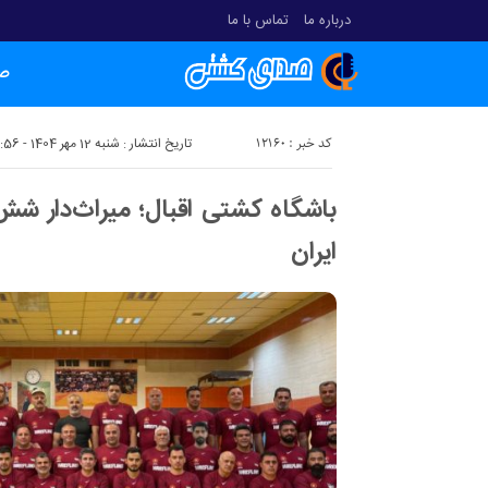
درباره ما
تماس با ما
ص
کد خبر : 12160
تاریخ انتشار : شنبه 12 مهر 1404 - 18:56
باشگاه کشتی اقبال؛ میراث‌دار شش
ایران