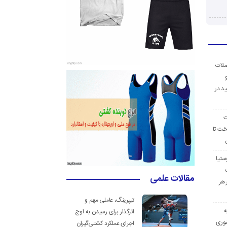
ضلات
د در
ت
خت تا
ستیا
مقالات علمی
 هر
تیپرینگ، عاملی مهم و
ه
اثرگذار برای رسیدن به اوج
وری
اجرای عملکرد کشتی‌گیران