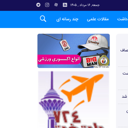
جمعه, ۱۶ مرداد , ۱۴۰۵
دداشت
مقالات علمی
چند رسانه ای
صاف
شت
 شد
ن