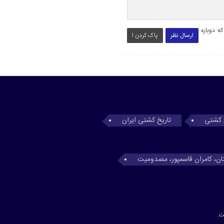
ه دوباره
ارسال نظر
پاک کردن !
 کشتی
تاریخ کشتی ایران
تان، کامران قاسمپور، مصدومیت
ت.