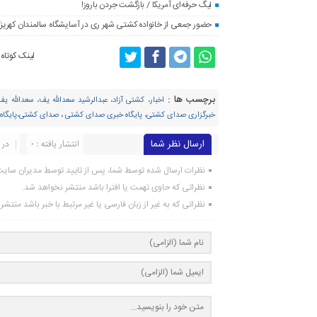
لیگ حرفه‌ای آمریکا / بازگشت جردن باروز!
حضور جمعی از خانواده کشتی شهر ری در آسایشگاه سالمندان کهریز
لینک کوتاه
برچسب ها :
اخبار، کشتی آزاد، عبدالرشید سعدالله یف، سعدالله
خبرگزاری صدای کشتی، پایگاه خبری صدای کشتی
،
صدای کشتی،پایگاه
ارسال نظر شما
انتشار یافته : ۰
در 
نظرات ارسال شده توسط شما، پس از تایید توسط مدیران سای
نظراتی که حاوی تهمت یا افترا باشد منتشر نخواهد شد.
نظراتی که به غیر از زبان فارسی یا غیر مرتبط با خبر باشد منتش