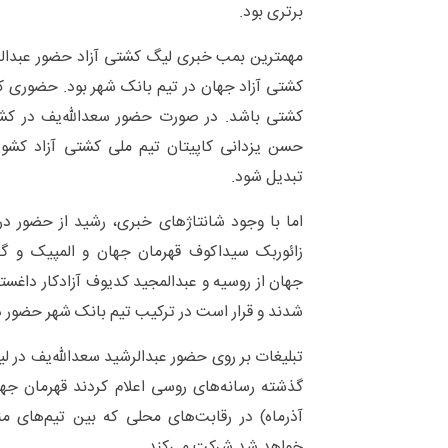
برتری بود.
مهمترین بمب خبری لیگ کشتی آزاد حضور عبدالر
کشتی آزاد جهان در تیم بانک شهر بود. حضوری 
کشتی باشد. در صورت حضور سعدالله‌یف در کشتی
حسن یزدانی کاپیتان تیم ملی کشتی آزاد کشورم
تبدیل شود.
اما با وجود شانتاژهای خبری، رشید از حضور در
زائوربک سیداکوف قهرمان جهان و المپیک و گ
جهان از روسیه و عبدالمجید کدیوف آزادکار داغست
شدند و قرار است در ترکیب تیم بانک شهر حضور د
تبلیغات بر روی حضور عبدالرشید سعدالله‌یف در لیگ
آذرماه) در رقابت‌های محلی که بین تیم‌های من
خواهد شد شرکت می‌کند.