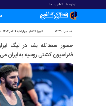
درباره ما
تماس با ما
ص
کد خبر : 12470
تاریخ انتشار : چهارشنبه 19 آذر 1404 - 21:11
حضور سعدالله یف در لیگ ایر
فدراسیون کشتی روسیه به ایران می 