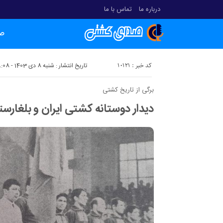
درباره ما
تماس با ما
ص
کد خبر : 10121
تاریخ انتشار : شنبه 8 دی 1403 - 19:08
برگی از تاریخ کشتی
دیدار دوستانه کشتی ایران و بلغارست