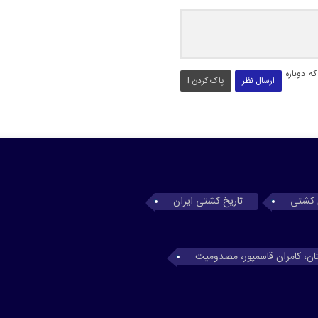
ه دوباره
ارسال نظر
پاک کردن !
 کشتی
تاریخ کشتی ایران
تان، کامران قاسمپور، مصدومیت