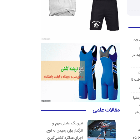
ضلات
د در
ت
خت تا
ستیا
مقالات علمی
 هر
تیپرینگ، عاملی مهم و
ه
اثرگذار برای رسیدن به اوج
وری
اجرای عملکرد کشتی‌گیران