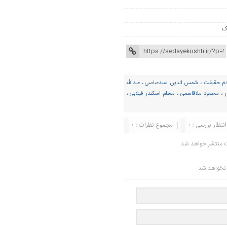
ک
دم حقیقت
،
شمس الدین سیدعباسی
،
عبدالله
،
محمود ملاقاسمی
،
مسلم اسکندر فیلابی
،
انتظار بررسی : 0
مجموع نظرات : 0
ت منتشر خواهد شد.
ر نخواهد شد.