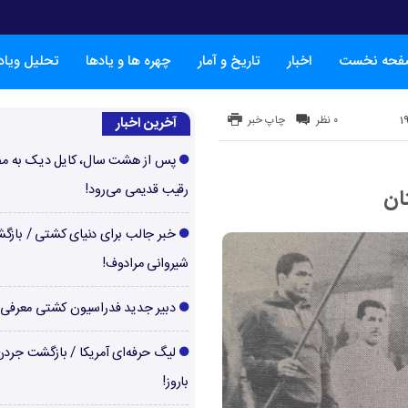
فحه نخست
اخبار
تاریخ و آمار
چهره ها و یادها
تحلیل ویا
۰ نظر
چاپ خبر
آخرین اخبار
پس از هشت سال، کایل دیک به م
رقیب قدیمی می‌رود!
ان
خبر جالب برای دنیای کشتی / بازگ
شیروانی مرادوف!
دبیر جدید فدراسیون کشتی معرفی
لیگ حرفه‌ای آمریکا / بازگشت جرد
باروز!