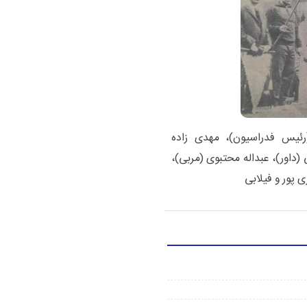
ئیس فدراسیون)، مهدی زاده
(داور)، عبداله محتبوی (مربی)،
پور و فیلابی