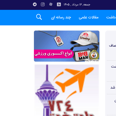
جمعه, ۱۶ مرداد , ۱۴۰۵
دداشت
مقالات علمی
چند رسانه ای
صاف
شت
 شد
ن