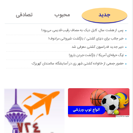
جدید
محبوب
تصادفی
پس از هشت سال، کایل دیک به مصاف رقیب قدیمی می‌رود!
خبر جالب برای دنیای کشتی / بازگشت شیروانی مرادوف!
دبیر جدید فدراسیون کشتی معرفی شد
لیگ حرفه‌ای آمریکا / بازگشت جردن باروز!
حضور جمعی از خانواده کشتی شهر ری در آسایشگاه سالمندان کهریزک