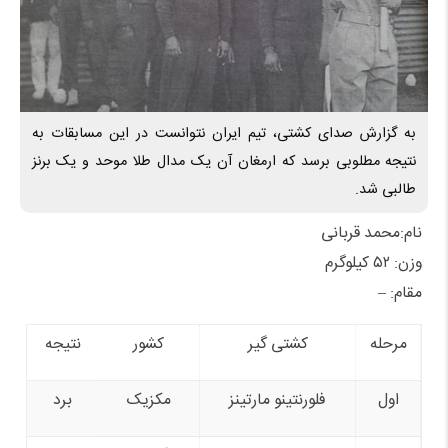
به گزارش صدای کشتی، تیم ایران نتوانست در این مسابقات به
نتیجه مطلوبی برسد که ارمغان آن یک مدال طلا موحد و یک برنز
طالبی شد.
نام:محمد قربانی
وزن: ۵۲ کیلوگرم
مقام: –
مرحله
کشتی گیر
کشور
نتیجه
اول
فلورنتینو مارتینز
مکزیک
برد