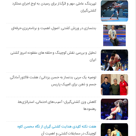
تیپرینگ، عاملی مهم و اثرگذار برای رسیدن به اوج اجرای عملکرد
کشتی‌گیران
بدنسازی در ورزش کشتی: اصول، اهمیت و برنامه‌ریزی حرفه‌ای
تحلیل و بررسی نقش کوچینگ و حلقه های مفقوده امروز کشتی
ایران
توصیه یک مربی بدنساز به حسن یزدانی/ هشت فاکتور آمادگی
جسم و ذهن برای المپیک پاریس
کاهش وزن کشتی‌گیران؛ آسیب‌های احتمالی، استراتژی‌ها،
رهنمودها
هفت نکته کلیدی هدایت کشتی گیران از نگاه محسن کاوه
کوچینگ در مسابقات کشتی و اهمیت آن