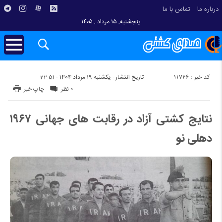
درباره ما
تماس با ما
پنجشنبه, ۱۵ مرداد , ۱۴۰۵
کد خبر : 11746
تاریخ انتشار : یکشنبه 19 مرداد 1404 - 22:51
۰ نظر
چاپ خبر
نتایج کشتی آزاد در رقابت های جهانی ۱۹۶۷
دهلی نو