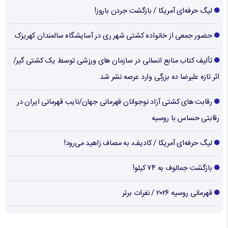
لیگ حرفه‌ای آمریکا / بازگشت جردن باروز!
حضور جمعی از خانواده کشتی شهر ری در آسایشگاه سالمندان کهریزک
تألیف کتاب منابع انسانی در سازمان های ورزشی توسط یک کشتی گیر/
اثر تازه علیرضا ده بزرگی وارد عرصه نشر شد
رقابت های کشتی آزاد نوجوانان قهرمانی جهان/نایب قهرمانی ایران در
رقابتی حساس با روسیه
لیگ حرفه‌ای آمریکا / کادیف، به مصاف زاهید می‌رود!
بازگشت جمالوف به ۷۴ کیلو!
قهرمانی روسیه ۲۰۲۶ / نفرات برتر